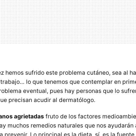
z hemos sufrido este problema cutáneo, sea al ha
 el trabajo… lo que tenemos que contemplar en prim
problema eventual, pues hay personas que lo sufr
que precisan acudir al dermatólogo.
nos agrietadas
fruto de los factores medioambie
ay muchos remedios naturales que nos ayudarán 
 prevenir. Lo principal es la dieta, sí, es la fuent