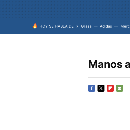
HOY SE HABLA DE
Grasa
Adidas
Merc
Manos a
FACEBOOK
TWITTER
FLIPBOARD
E-
MAIL