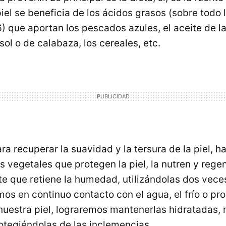
iel se beneficia de los ácidos grasos (sobre todo 
 que aportan los pescados azules, el aceite de la
ol o de calabaza, los cereales, etc.
ara recuperar la suavidad y la tersura de la piel, h
s vegetales que protegen la piel, la nutren y reg
te que retiene la humedad, utilizándolas dos veces
os en continuo contacto con el agua, el frío o pr
nuestra piel, lograremos mantenerlas hidratadas, 
rotegiéndolas de las inclemencias.