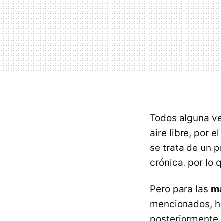
Todos alguna ve
aire libre, por
se trata de un 
crónica, por lo 
Pero para las
ma
mencionados, h
posteriormente a