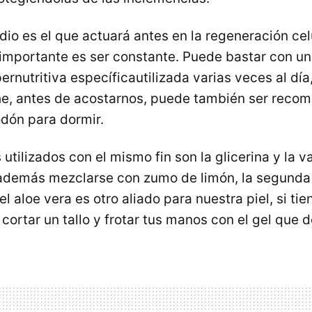
io es el que actuará antes en la regeneración ce
 importante es ser constante. Puede bastar con u
ernutritiva específicautilizada varias veces al día
he, antes de acostarnos, puede también ser recome
dón para dormir.
utilizados con el mismo fin son la glicerina y la va
además mezclarse con zumo de limón, la segunda 
el aloe vera es otro aliado para nuestra piel, si ti
cortar un tallo y frotar tus manos con el gel que 