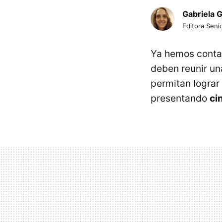
Gabriela 
Editora Senio
Ya hemos conta
deben reunir un
permitan lograr 
presentando
ci