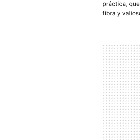
práctica, qu
fibra y valio