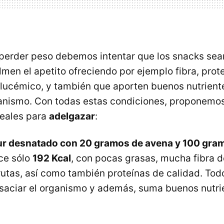
perder peso debemos intentar que los snacks se
lmen el apetito ofreciendo por ejemplo fibra, prot
glucémico, y también que aporten buenos nutrient
ganismo. Con todas estas condiciones, proponemos
eales para
adelgazar
:
r desnatado con 20 gramos de avena y 100 gram
ece sólo
192 Kcal
, con pocas grasas, mucha fibra d
rutas, así como también proteínas de calidad. Todo
 saciar el organismo y además, suma buenos nutri