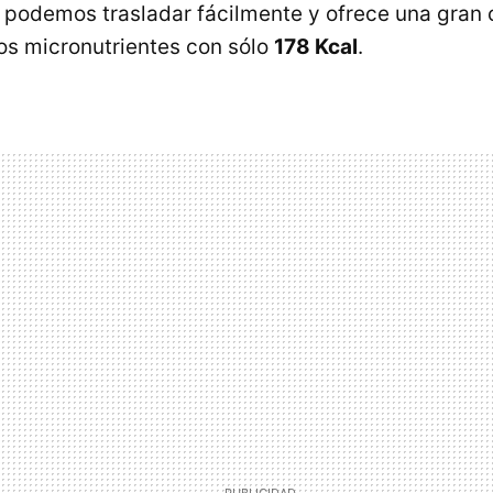
e podemos trasladar fácilmente y ofrece una gran
sos micronutrientes con sólo
178 Kcal
.