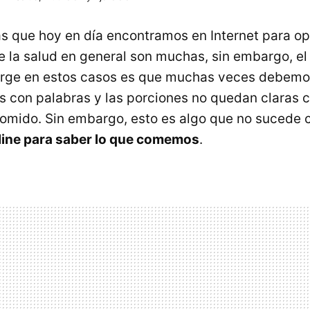
s que hoy en día encontramos en Internet para op
de la salud en general son muchas, sin embargo, e
urge en estos casos es que muchas veces debemos
 con palabras y las porciones no quedan claras 
omido. Sin embargo, esto es algo que no sucede
line para saber lo que comemos
.