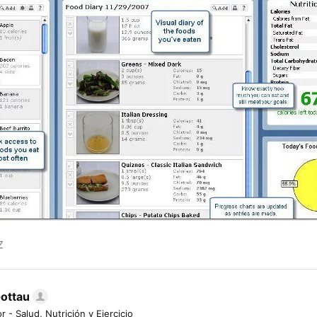
Z
Gottau
r - Salud, Nutrición y Ejercicio