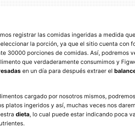
os registrar las comidas ingeridas a medida que
leccionar la porción, ya que el sitio cuenta con f
e 30000 porciones de comidas. Así, podremos ve
 alimento que verdaderamente consumimos y Figwe
gresadas
en un día para después extraer el
balance
 alimentos cargado por nosotros mismos, podremos
los platos ingeridos y así, muchas veces nos dar
uestra
dieta
, lo cual puede estar indicando poca v
trientes.