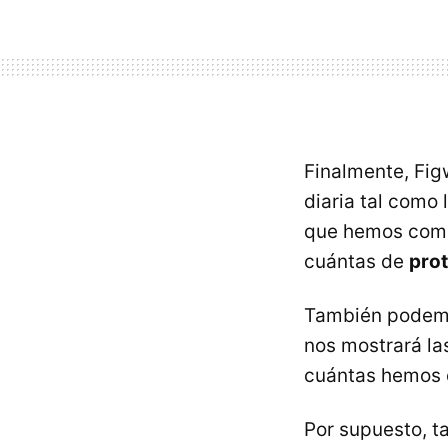
Finalmente, Fi
diaria tal como
que hemos comi
cuántas de
pro
También podemos
nos mostrará la
cuántas hemos c
Por supuesto, t