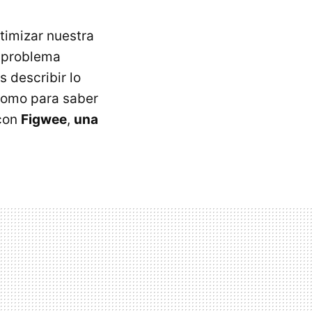
timizar nuestra
l problema
 describir lo
como para saber
 con
Figwee
,
una