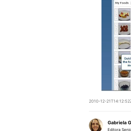
2010-12-21T14:12:52
Gabriela 
Editora Senio