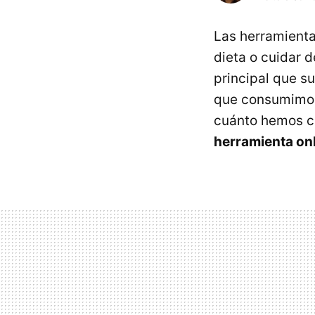
Las herramienta
dieta o cuidar 
principal que s
que consumimos
cuánto hemos c
herramienta on