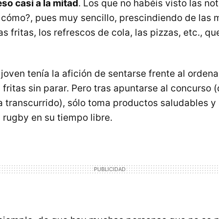
so casi a la mitad
. Los que no habéis visto las not
 cómo?, pues muy sencillo, prescindiendo de las 
s fritas, los refrescos de cola, las pizzas, etc., 
 joven tenía la afición de sentarse frente al orden
s fritas sin parar. Pero tras apuntarse al concurs
a transcurrido), sólo toma productos saludables 
 rugby en su tiempo libre.