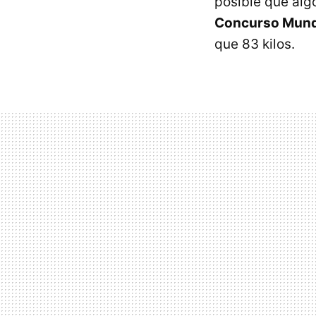
posible que alg
Concurso Mundi
que 83 kilos.