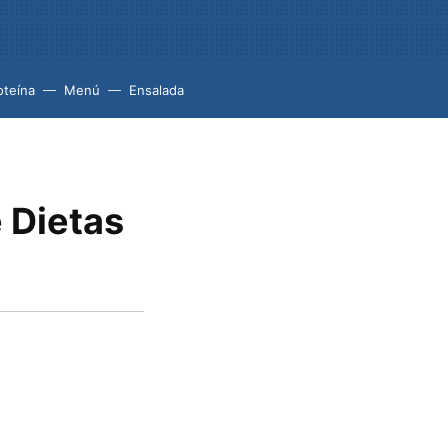
oteína
Menú
Ensalada
 Dietas