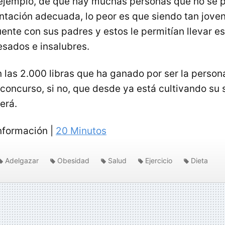
 ejemplo, de que hay muchas personas que no se 
entación adecuada, lo peor es que siendo tan jove
ente con sus padres y estos le permitían llevar es
sados e insalubres.
n las 2.000 libras que ha ganado por ser la perso
concurso, si no, que desde ya está cultivando su 
erá.
nformación |
20 Minutos
Adelgazar
Obesidad
Salud
Ejercicio
Dieta