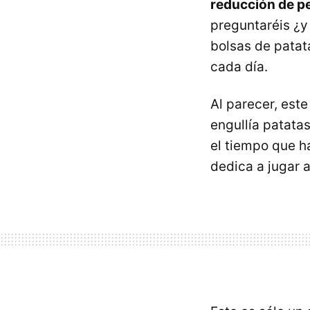
reducción de pe
preguntaréis ¿y
bolsas de patata
cada día.
Al parecer, este
engullía patata
el tiempo que h
dedica a jugar a