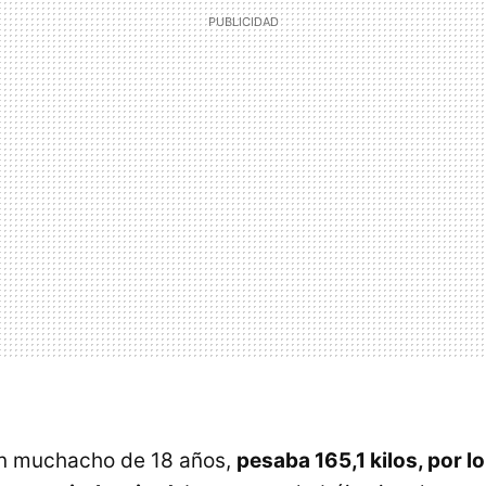
un muchacho de 18 años,
pesaba 165,1 kilos, por l