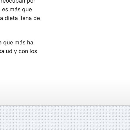
preocupan por
n es más que
a dieta llena de
na que más ha
salud y con los