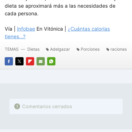
dieta se aproximará más a las necesidades de
cada persona.
Vía |
Infobae
En Vitónica |
¿Cuántas calorías
tienes...?
TEMAS
Dietas
Adelgazar
Porciones
raciones
FACEBOOK
TWITTER
FLIPBOARD
E-
WHATSAPP
MAIL
Comentarios cerrados