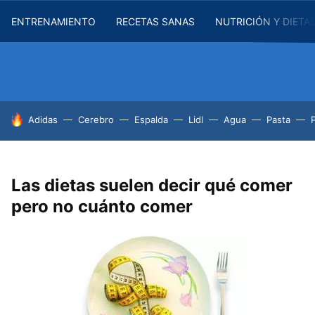
ENTRENAMIENTO
RECETAS SANAS
NUTRICIÓN Y DIETA
HOY SE HABLA DE
Adidas
Cerebro
Espalda
Lidl
Agua
Pasta
Las dietas suelen decir qué comer
pero no cuánto comer