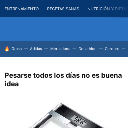
ENTRENAMIENTO
RECETAS SANAS
NUTRICIÓN Y DIETA
HOY SE HABLA DE
Grasa
Adidas
Mercadona
Decathlon
Cerebro
Pesarse todos los días no es buena
idea