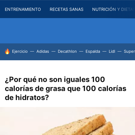
ENTRENAMIENTO
RECETAS SANAS
NUTRICIÓN Y DIETA
HOY SE HABLA DE
Ejercicio
Adidas
Decathlon
Espalda
Lidl
Supe
¿Por qué no son iguales 100
calorías de grasa que 100 calorías
de hidratos?