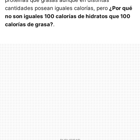
proteínas que grasas aunque en distintas
cantidades posean iguales calorías, pero
¿Por qué
no son iguales 100 calorías de hidratos que 100
calorías de grasa?
.