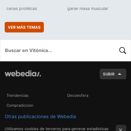
cenas protéicas
ganar masa muscular
VER MÁS TEMAS
BUSC
SUBIR
Trendencias
Decoesfera
Compradiccion
Otras publicaciones de Webedia
Utilizamos cookies de terceros para generar estadísticas