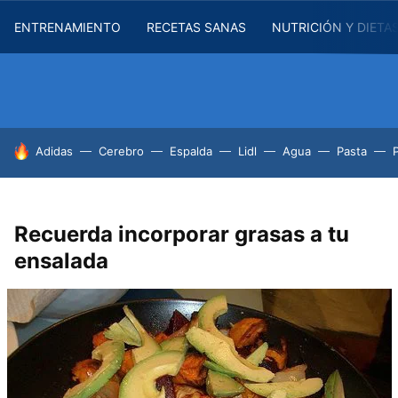
ENTRENAMIENTO
RECETAS SANAS
NUTRICIÓN Y DIETA
HOY SE HABLA DE
Adidas
Cerebro
Espalda
Lidl
Agua
Pasta
Recuerda incorporar grasas a tu
ensalada