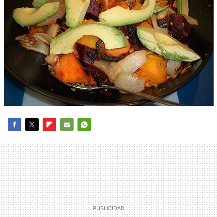
FACEBOOK
TWITTER
FLIPBOARD
E-
WHATSAPP
MAIL