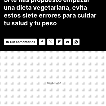
una dieta vegetariana, evita
estos siete errores para cuidar
tu salud y tu peso
Sin comentarios
FACEBOOK
TWITTER
FLIPBOARD
E-
WHATSAPP
MAIL