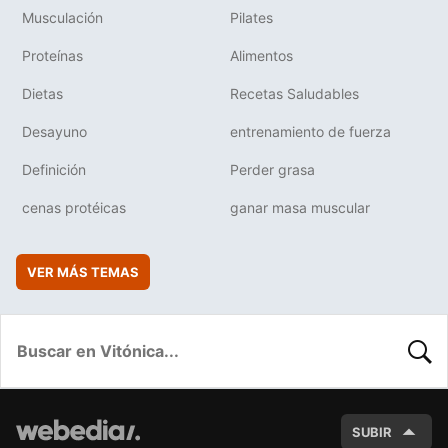
Musculación
Pilates
Proteínas
Alimentos
Dietas
Recetas Saludables
Desayuno
entrenamiento de fuerza
Definición
Perder grasa
cenas protéicas
ganar masa muscular
VER MÁS TEMAS
BUSC
SUBIR