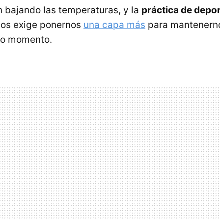
 bajando las temperaturas, y la
práctica de deport
os exige ponernos
una capa más
para mantenern
odo momento.