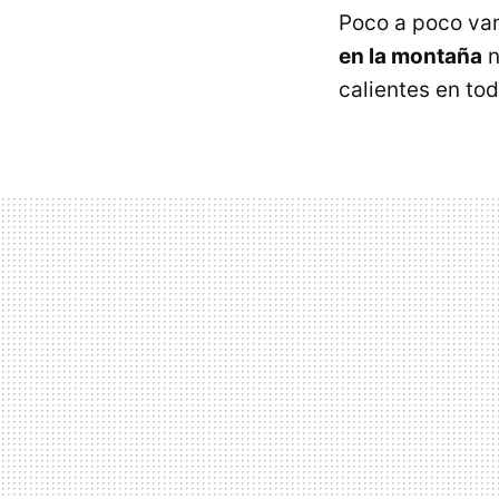
Poco a poco van
en la montaña
n
calientes en t