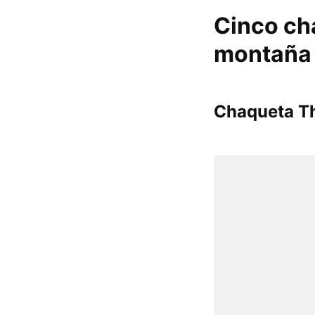
Cinco cha
montaña y
Chaqueta Th