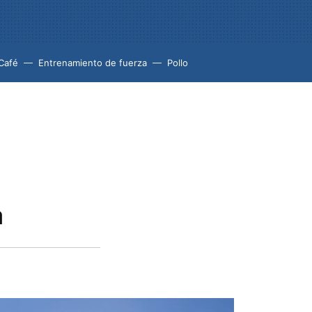
Café
Entrenamiento de fuerza
Pollo
a