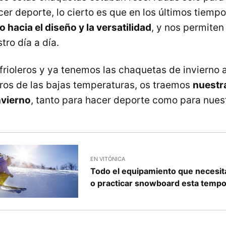
r deporte, lo cierto es que en los últimos tiemp
 hacia el diseño y la versatilidad
, y nos permiten
ro día a día.
frioleros y ya tenemos las chaquetas de invierno 
ros de las bajas temperaturas, os traemos
nuestr
nvierno
, tanto para hacer deporte como para nuest
EN VITÓNICA
Todo el equipamiento que necesit
o practicar snowboard esta temp