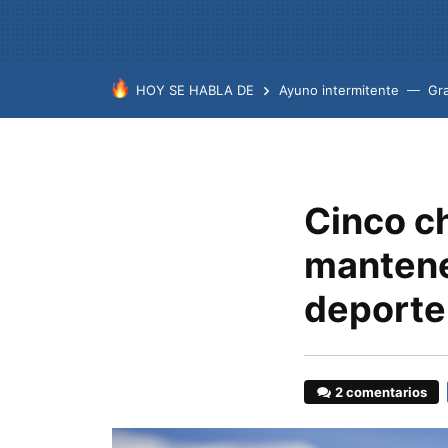
HOY SE HABLA DE
Ayuno intermitente
Gr
Cinco c
mantene
deporte 
2 comentarios