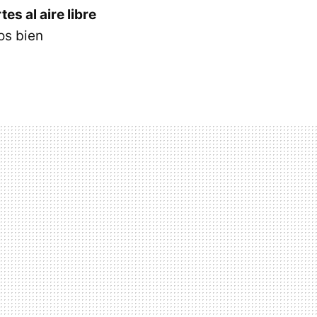
es al aire libre
os bien