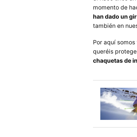
momento de hace
han dado un giro
también en nuest
Por aquí somos 
queréis protege
chaquetas de i