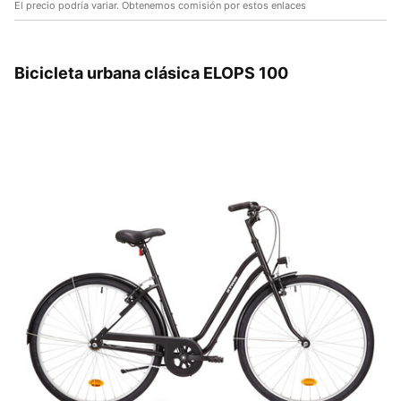
El precio podría variar. Obtenemos comisión por estos enlaces
Bicicleta urbana clásica ELOPS 100