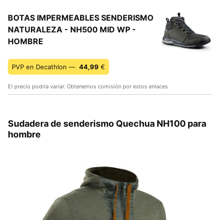
BOTAS IMPERMEABLES SENDERISMO
NATURALEZA - NH500 MID WP -
HOMBRE
PVP en Decathlon —
44,99
€
El precio podría variar. Obtenemos comisión por estos enlaces
Sudadera de senderismo Quechua NH100 para
hombre