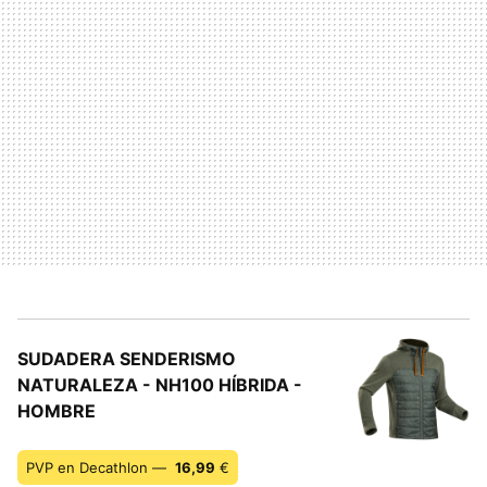
SUDADERA SENDERISMO
NATURALEZA - NH100 HÍBRIDA -
HOMBRE
PVP en Decathlon —
16,99
€