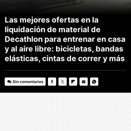
Las mejores ofertas en la
liquidación de material de
Decathlon para entrenar en casa
y al aire libre: bicicletas, bandas
elásticas, cintas de correr y más
Sin comentarios
FACEBOOK
TWITTER
FLIPBOARD
E-
WHATSAPP
MAIL