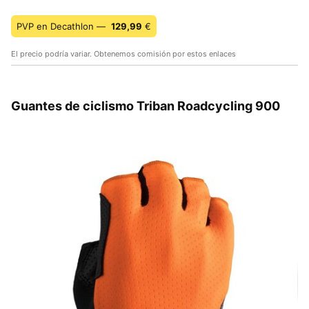
PVP en Decathlon —
129,99
€
El precio podría variar. Obtenemos comisión por estos enlaces
Guantes de ciclismo Triban Roadcycling 900