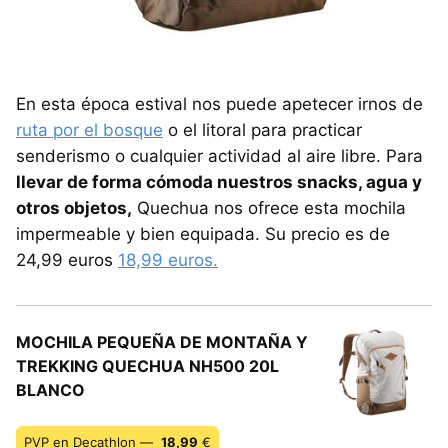
En esta época estival nos puede apetecer irnos de
ruta por el bosque
o el litoral para practicar
senderismo o cualquier actividad al aire libre. Para
llevar de forma cómoda nuestros snacks, agua y
otros objetos,
Quechua nos ofrece esta mochila
impermeable y bien equipada. Su precio es de
24,99 euros
18,99 euros.
MOCHILA PEQUEÑA DE MONTAÑA Y
TREKKING QUECHUA NH500 20L
BLANCO
PVP en Decathlon —
18,99
€