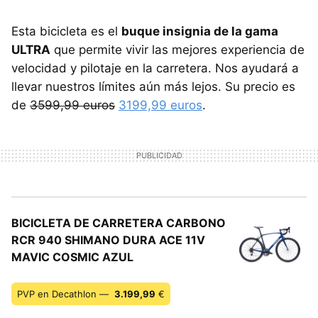
Esta bicicleta es el
buque insignia de la gama
ULTRA
que permite vivir las mejores experiencia de
velocidad y pilotaje en la carretera. Nos ayudará a
llevar nuestros límites aún más lejos. Su precio es
de
3599,99 euros
3199,99 euros
.
BICICLETA DE CARRETERA CARBONO
RCR 940 SHIMANO DURA ACE 11V
MAVIC COSMIC AZUL
PVP en Decathlon —
3.199,99
€