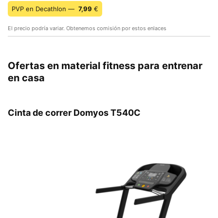
PVP en Decathlon —
7,99
€
El precio podría variar. Obtenemos comisión por estos enlaces
Ofertas en material fitness para entrenar
en casa
Cinta de correr Domyos T540C