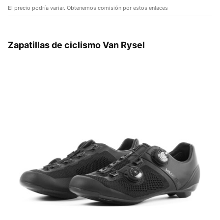
El precio podría variar. Obtenemos comisión por estos enlaces
Zapatillas de ciclismo Van Rysel