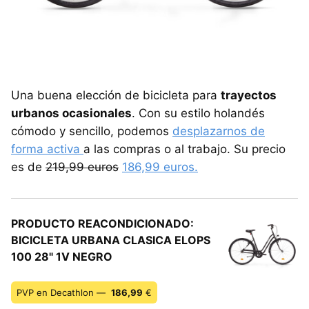
Una buena elección de bicicleta para
trayectos
urbanos ocasionales
. Con su estilo holandés
cómodo y sencillo, podemos
desplazarnos de
forma activa
a las compras o al trabajo. Su precio
es de
219,99 euros
186,99 euros.
PRODUCTO REACONDICIONADO:
BICICLETA URBANA CLASICA ELOPS
100 28" 1V NEGRO
PVP en Decathlon —
186,99
€