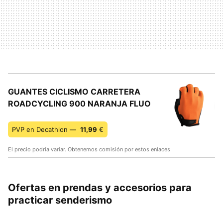
GUANTES CICLISMO CARRETERA
ROADCYCLING 900 NARANJA FLUO
PVP en Decathlon —
11,99
€
El precio podría variar. Obtenemos comisión por estos enlaces
Ofertas en prendas y accesorios para
practicar senderismo