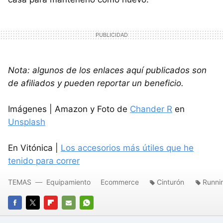
Nota: algunos de los enlaces aquí publicados son
de afiliados y pueden reportar un beneficio.
Imágenes | Amazon y Foto de
Chander R
en
Unsplash
En Vitónica |
Los accesorios más útiles que he
tenido para correr
TEMAS
Equipamiento
Ecommerce
Cinturón
Runni
FACEBOOK
TWITTER
FLIPBOARD
E-
WHATSAPP