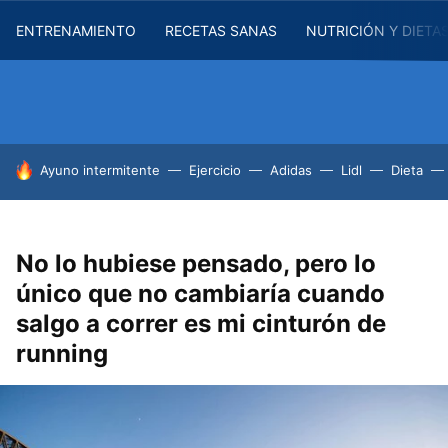
ENTRENAMIENTO
RECETAS SANAS
NUTRICIÓN Y DIETA
HOY SE HABLA DE
Ayuno intermitente
Ejercicio
Adidas
Lidl
Dieta
No lo hubiese pensado, pero lo
único que no cambiaría cuando
salgo a correr es mi cinturón de
running