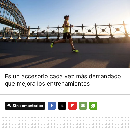
Es un accesorio cada vez más demandado
que mejora los entrenamientos
Sin comentarios
FACEBOOK
TWITTER
FLIPBOARD
E-
WHATSAPP
MAIL