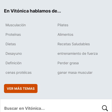
ok
e
am
rd
En Vitónica hablamos de...
Musculación
Pilates
Proteínas
Alimentos
Dietas
Recetas Saludables
Desayuno
entrenamiento de fuerza
Definición
Perder grasa
cenas protéicas
ganar masa muscular
VER MÁS TEMAS