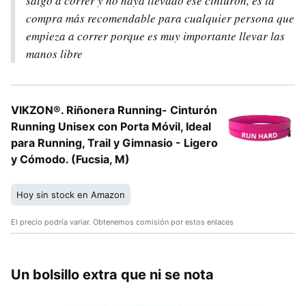
salgo a correr y no haya llevado ese cinturón, es la
compra más recomendable para cualquier persona que
empieza a correr porque es muy importante llevar las
manos libre
VIKZON®. Riñonera Running- Cinturón
Running Unisex con Porta Móvil, Ideal
para Running, Trail y Gimnasio - Ligero
y Cómodo. (Fucsia, M)
Hoy sin stock en Amazon
El precio podría variar. Obtenemos comisión por estos enlaces
Un bolsillo extra que ni se nota