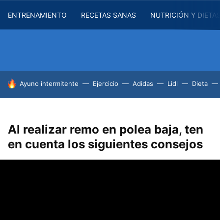
ENTRENAMIENTO
RECETAS SANAS
NUTRICIÓN Y DIETA
HOY SE HABLA DE
Ayuno intermitente
Ejercicio
Adidas
Lidl
Dieta
Al realizar remo en polea baja, ten
en cuenta los siguientes consejos