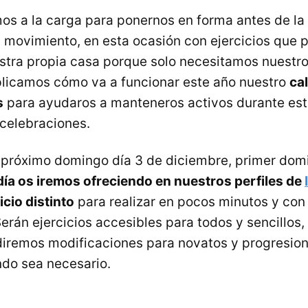
os a la carga para ponernos en forma antes de la
movimiento, en esta ocasión con ejercicios que
stra propia casa porque solo necesitamos nuestr
plicamos cómo va a funcionar este año nuestro
ca
s
para ayudaros a manteneros activos durante est
celebraciones.
próximo domingo día 3 de diciembre, primer dom
día os iremos ofreciendo en nuestros perfiles de
icio distinto
para realizar en pocos minutos y con
Serán ejercicios accesibles para todos y sencillos,
diremos modificaciones para novatos y progresio
do sea necesario.