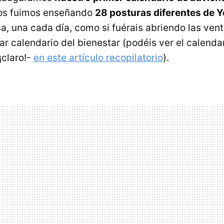
 os fuimos enseñando
28 posturas diferentes de 
a, una cada día, como si fuérais abriendo las ven
ar calendario del bienestar (podéis ver el calend
¡claro!-
en este artículo recopilatorio
).