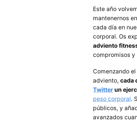
Este año volvem
mantenernos en 
cada día en nue
corporal. Os ex
adviento fitnes
compromisos y 
Comenzando el 
adviento,
cada 
Twitter
un ejerc
peso corporal
. 
públicos, y aña
avanzados cuan