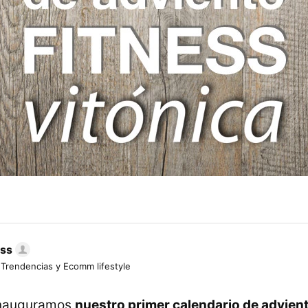
ess
 Trendencias y Ecomm lifestyle
inauguramos
nuestro primer calendario de advient