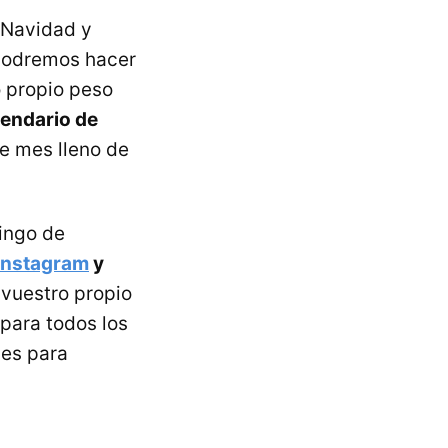
 Navidad y
 podremos hacer
o propio peso
lendario de
e mes lleno de
ingo de
Instagram
y
 vuestro propio
 para todos los
nes para