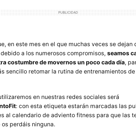
que, en este mes en el que muchas veces se dejan 
 debido a los numerosos compromisos,
seamos c
ra costumbre de movernos un poco cada día
, pa
s sencillo retomar la rutina de entrenamientos d
utilizaremos en nuestras redes sociales será
ntoFit
: con esta etiqueta estarán marcadas las pu
s al calendario de adviento fitness para que las t
o os perdáis ninguna.