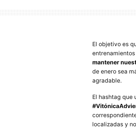
El objetivo es 
entrenamientos
mantener nuest
de enero sea má
agradable.
El hashtag que 
#VitónicaAdvie
correspondiente
localizadas y n