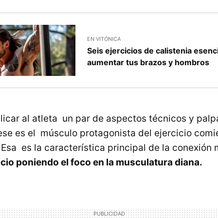
EN VITÓNICA
Seis ejercicios de calistenia esenc
aumentar tus brazos y hombros
icar al atleta un par de aspectos técnicos y palpa
ese es el músculo protagonista del ejercicio comi
 Esa es la característica principal de la conexió
cicio poniendo el foco en la musculatura diana.