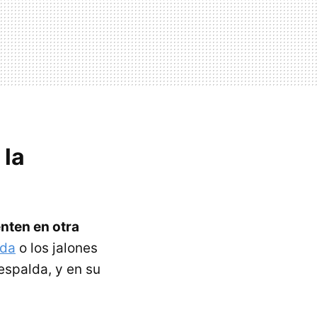
 la
nten en otra
da
o los jalones
espalda, y en su