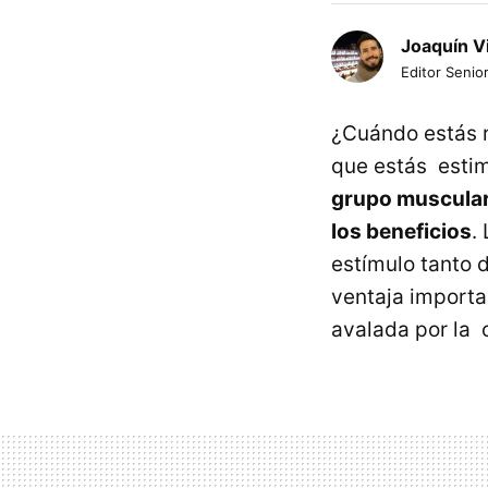
Joaquín V
Editor Senior
¿Cuándo estás r
que estás estim
grupo muscular 
los beneficios
.
estímulo tanto 
ventaja importa
avalada por la 