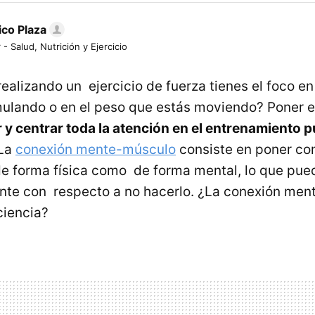
ico Plaza
 - Salud, Nutrición y Ejercicio
ealizando un ejercicio de fuerza tienes el foco en
ulando o en el peso que estás moviendo? Poner 
y centrar toda la atención en el entrenamiento 
 La
conexión mente-músculo
consiste en poner con
de forma física como de forma mental, lo que pu
nte con respecto a no hacerlo. ¿La conexión men
ciencia?