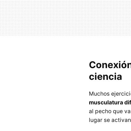
Conexión
ciencia
Muchos ejercic
musculatura di
al pecho que va
lugar se activa