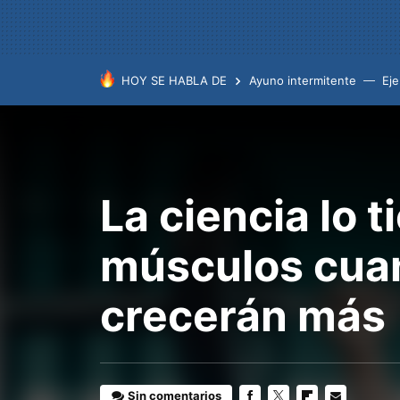
HOY SE HABLA DE
Ayuno intermitente
Eje
La ciencia lo t
músculos cuan
crecerán más
Sin comentarios