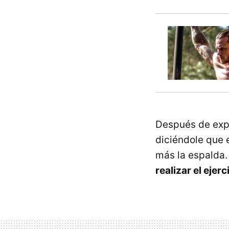
Después de expl
diciéndole que 
más la espalda.
realizar el ejer