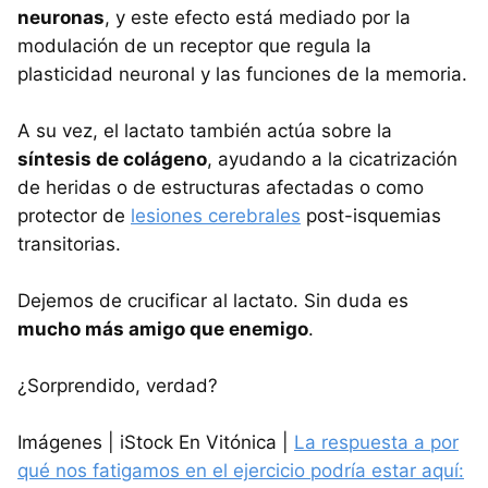
neuronas
, y este efecto está mediado por la
modulación de un receptor que regula la
plasticidad neuronal y las funciones de la memoria.
A su vez, el lactato también actúa sobre la
síntesis de colágeno
, ayudando a la cicatrización
de heridas o de estructuras afectadas o como
protector de
lesiones cerebrales
post-isquemias
transitorias.
Dejemos de crucificar al lactato. Sin duda es
mucho más amigo que enemigo
.
¿Sorprendido, verdad?
Imágenes | iStock En Vitónica |
La respuesta a por
qué nos fatigamos en el ejercicio podría estar aquí: