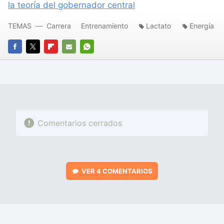
la teoría del gobernador central
TEMAS
Carrera
Entrenamiento
Lactato
Energía
FACEBOOK
TWITTER
FLIPBOARD
E-
WHATSAPP
MAIL
Comentarios cerrados
VER
4 COMENTARIOS