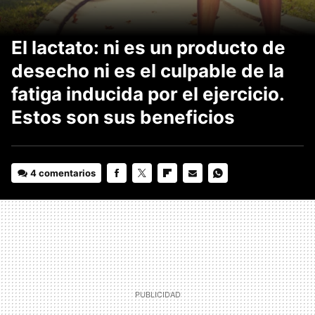
El lactato: ni es un producto de
desecho ni es el culpable de la
fatiga inducida por el ejercicio.
Estos son sus beneficios
4 comentarios
FACEBOOK
TWITTER
FLIPBOARD
E-
WHATSAPP
MAIL