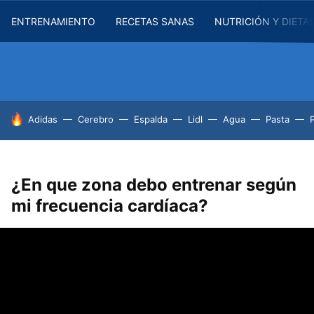
ENTRENAMIENTO
RECETAS SANAS
NUTRICIÓN Y DIETA
HOY SE HABLA DE
Adidas
Cerebro
Espalda
Lidl
Agua
Pasta
¿En que zona debo entrenar según
mi frecuencia cardíaca?