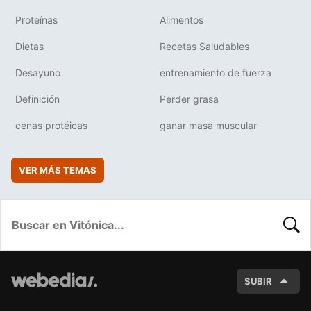
Proteínas
Alimentos
Dietas
Recetas Saludables
Desayuno
entrenamiento de fuerza
Definición
Perder grasa
cenas protéicas
ganar masa muscular
VER MÁS TEMAS
BUSC
SUBIR