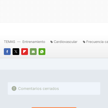
TEMAS
Entrenamiento
Cardiovascular
Frecuencia c
FACEBOOK
TWITTER
FLIPBOARD
E-
WHATSAPP
MAIL
Comentarios cerrados