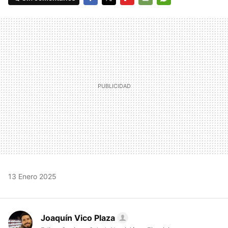
FACEBOOK
TWITTER
FLIPBOARD
E-
WHATSAPP
MAIL
13 Enero 2025
Joaquín Vico Plaza