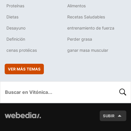
Proteínas
Alimentos
Dietas
Recetas Saludables
Desayuno
entrenamiento de fuerza
Definición
Perder grasa
cenas protéicas
ganar masa muscular
VER MÁS TEMAS
BUSC
SUBIR