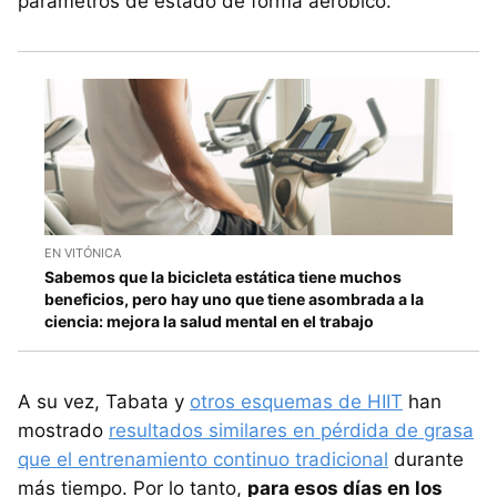
parámetros de estado de forma aeróbico.
EN VITÓNICA
Sabemos que la bicicleta estática tiene muchos
beneficios, pero hay uno que tiene asombrada a la
ciencia: mejora la salud mental en el trabajo
A su vez, Tabata y
otros esquemas de HIIT
han
mostrado
resultados similares en pérdida de grasa
que el entrenamiento continuo tradicional
durante
más tiempo. Por lo tanto,
para esos días en los