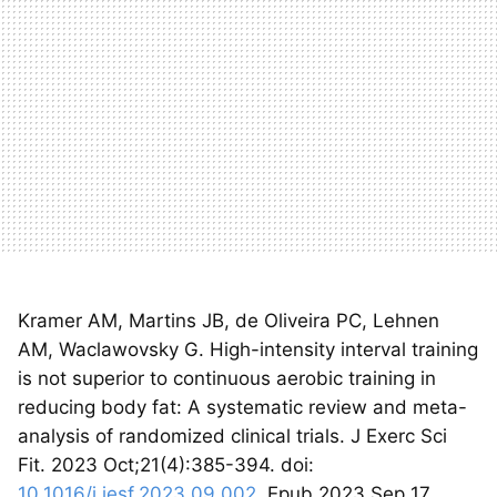
Kramer AM, Martins JB, de Oliveira PC, Lehnen
AM, Waclawovsky G. High-intensity interval training
is not superior to continuous aerobic training in
reducing body fat: A systematic review and meta-
analysis of randomized clinical trials. J Exerc Sci
Fit. 2023 Oct;21(4):385-394. doi:
10.1016/j.jesf.2023.09.002
. Epub 2023 Sep 17.