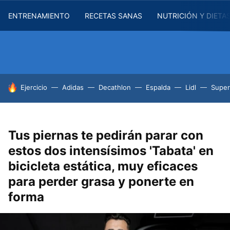
ENTRENAMIENTO
RECETAS SANAS
NUTRICIÓN Y DIETA
HOY SE HABLA DE
Ejercicio
Adidas
Decathlon
Espalda
Lidl
Supe
Tus piernas te pedirán parar con
estos dos intensísimos 'Tabata' en
bicicleta estática, muy eficaces
para perder grasa y ponerte en
forma