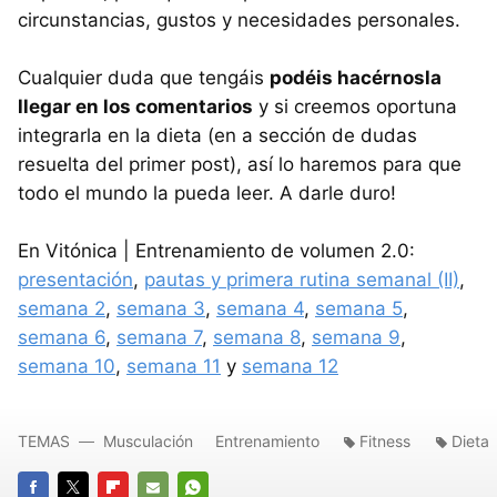
circunstancias, gustos y necesidades personales.
Cualquier duda que tengáis
podéis hacérnosla
llegar en los comentarios
y si creemos oportuna
integrarla en la dieta (en a sección de dudas
resuelta del primer post), así lo haremos para que
todo el mundo la pueda leer. A darle duro!
En Vitónica | Entrenamiento de volumen 2.0:
presentación
,
pautas y primera rutina semanal (II)
,
semana 2
,
semana 3
,
semana 4
,
semana 5
,
semana 6
,
semana 7
,
semana 8
,
semana 9
,
semana 10
,
semana 11
y
semana 12
TEMAS
Musculación
Entrenamiento
Fitness
Dieta