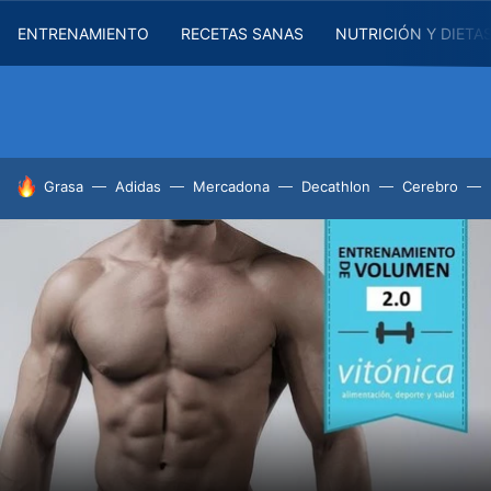
ENTRENAMIENTO
RECETAS SANAS
NUTRICIÓN Y DIETA
HOY SE HABLA DE
Grasa
Adidas
Mercadona
Decathlon
Cerebro