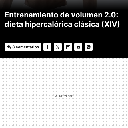
Entrenamiento de volumen 2.0:
dieta hipercalórica clásica (XIV)
3 comentarios
FACEBOOK
TWITTER
FLIPBOARD
E-
WHATSAPP
MAIL