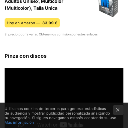
Adultos Unisex, Multicolor
(Multicolor), Talla Unica
Hoy en Amazon —
33,99
€
El precio podría variar. Obtenemos comisión por estos enlaces
Pinza con discos
Utilizamos cookies de terceros para generar estadísticas
de audiencia y mostrar publicidad personalizada analizando
tu navegación. Si sigues navegando estarás aceptando su uso.
Más información