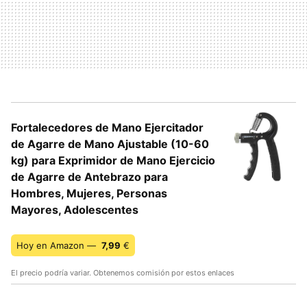
Fortalecedores de Mano Ejercitador
de Agarre de Mano Ajustable (10-60
kg) para Exprimidor de Mano Ejercicio
de Agarre de Antebrazo para
Hombres, Mujeres, Personas
Mayores, Adolescentes
Hoy en Amazon —
7,99
€
El precio podría variar. Obtenemos comisión por estos enlaces