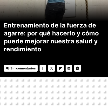
Entrenamiento de la fuerza de
agarre: por qué hacerlo y cómo
puede mejorar nuestra salud y
rendimiento
Sin comentarios
FACEBOOK
TWITTER
FLIPBOARD
E-
WHATSAPP
MAIL