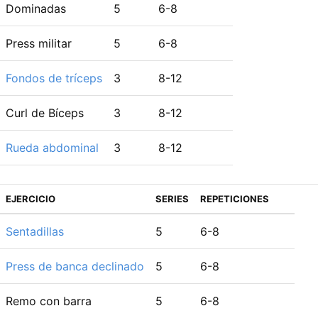
Dominadas
5
6-8
Press militar
5
6-8
Fondos de tríceps
3
8-12
Curl de Bíceps
3
8-12
Rueda abdominal
3
8-12
EJERCICIO
SERIES
REPETICIONES
Sentadillas
5
6-8
Press de banca declinado
5
6-8
Remo con barra
5
6-8