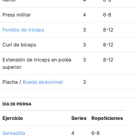
Press militar
4
6-8
Fondos de tríceps
3
8-12
Curl de bíceps
3
8-12
Extensión de tríceps en poléa
3
8-12
superior
Placha /
Rueda abdominal
3
DÍA DE PIERNA
Ejercicio
Series
Repeticiones
Sentadilla
4
6-8