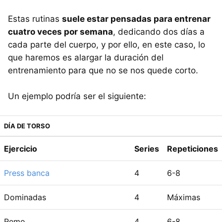
Estas rutinas
suele estar pensadas para entrenar
cuatro veces por semana
, dedicando dos días a
cada parte del cuerpo, y por ello, en este caso, lo
que haremos es alargar la duración del
entrenamiento para que no se nos quede corto.
Un ejemplo podría ser el siguiente:
DÍA DE TORSO
Ejercicio
Series
Repeticiones
Press banca
4
6-8
Dominadas
4
Máximas
Remo
4
6-8