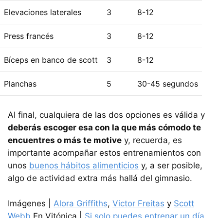
Elevaciones laterales
3
8-12
Press francés
3
8-12
Bíceps en banco de scott
3
8-12
Planchas
5
30-45 segundos
Al final, cualquiera de las dos opciones es válida y
deberás escoger esa con la que más cómodo te
encuentres o más te motive
y, recuerda, es
importante acompañar estos entrenamientos con
unos
buenos hábitos alimenticios
y, a ser posible,
algo de actividad extra más hallá del gimnasio.
Imágenes |
Alora Griffiths
,
Victor Freitas
y
Scott
Webb
En Vitónica |
Si solo puedes entrenar un día