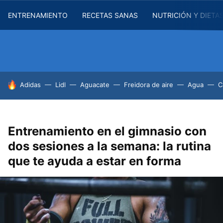
ENTRENAMIENTO
RECETAS SANAS
NUTRICIÓN Y DIETA
HOY SE HABLA DE
Adidas
Lidl
Aguacate
Freidora de aire
Agua
C
Entrenamiento en el gimnasio con
dos sesiones a la semana: la rutina
que te ayuda a estar en forma