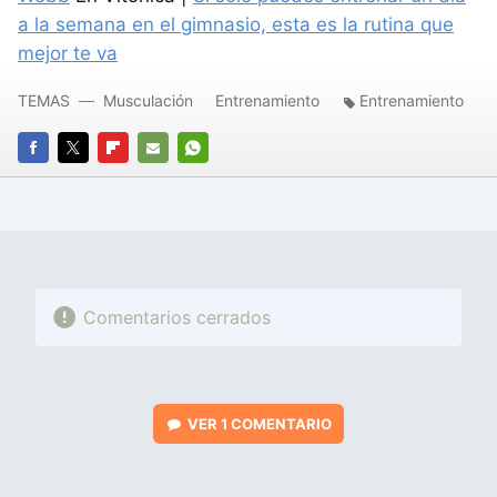
a la semana en el gimnasio, esta es la rutina que
mejor te va
TEMAS
Musculación
Entrenamiento
Entrenamiento
FACEBOOK
TWITTER
FLIPBOARD
E-
WHATSAPP
MAIL
Comentarios cerrados
VER
1 COMENTARIO