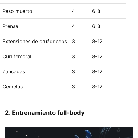
Peso muerto
4
6-8
Prensa
4
6-8
Extensiones de cruádriceps
3
8-12
Curl femoral
3
8-12
Zancadas
3
8-12
Gemelos
3
8-12
2. Entrenamiento full-body