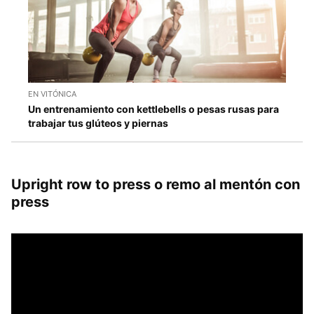
EN VITÓNICA
Un entrenamiento con kettlebells o pesas rusas para
trabajar tus glúteos y piernas
Upright row to press o remo al mentón con
press