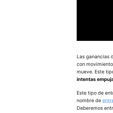
Las ganancias d
con movimiento;
mueve. Este tipo
intentas empuj
Este tipo de en
nombre de
entr
Deberemos entre