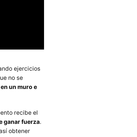
ando ejercicios
que no se
 en un muro e
ento recibe el
de ganar fuerza
.
así obtener