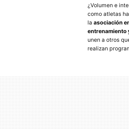
¿Volumen e inte
como atletas ha
la
asociación en
entrenamiento y
unen a otros qu
realizan progra