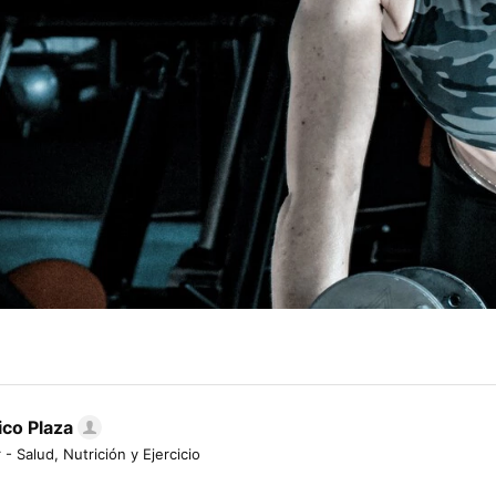
ico Plaza
 - Salud, Nutrición y Ejercicio