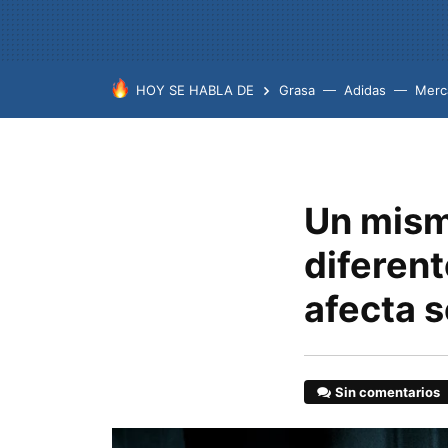
HOY SE HABLA DE
Grasa
Adidas
Merc
Un mism
diferent
afecta 
Sin comentarios