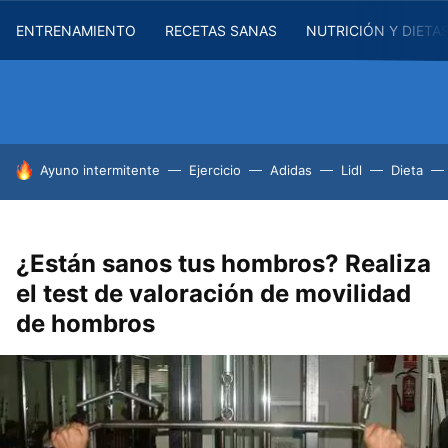
ENTRENAMIENTO
RECETAS SANAS
NUTRICIÓN Y DIETA
HOY SE HABLA DE
Ayuno intermitente
Ejercicio
Adidas
Lidl
Dieta
¿Están sanos tus hombros? Realiza
el test de valoración de movilidad
de hombros