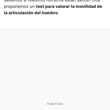
sabemos si nuestros hombros están sanos? Hoy
proponemos un
test para valorar la movilidad de
la articulación del hombro
.