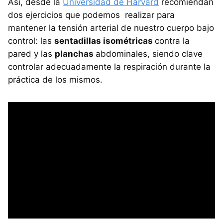
Así, desde la
Universidad de Harvard
recomiendan
dos ejercicios que podemos realizar para
mantener la tensión arterial de nuestro cuerpo bajo
control: las
sentadillas isométricas
contra la
pared y las
planchas
abdominales, siendo clave
controlar adecuadamente la respiración durante la
práctica de los mismos.