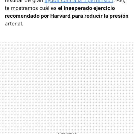
resultar de gran
ayuda contra la hipertensión
. Así,
te mostramos cuál es
el inesperado ejercicio
recomendado por Harvard para reducir la presión
arterial.