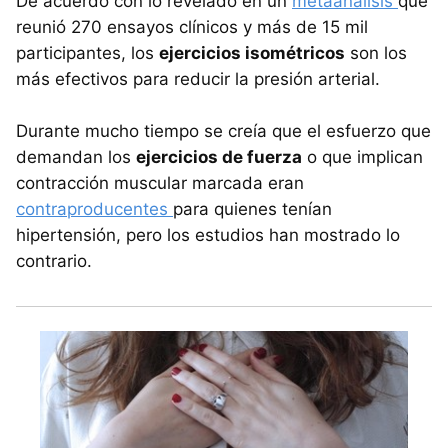
De acuerdo con lo revelado en un
metaanálisis
que
reunió 270 ensayos clínicos y más de 15 mil
participantes, los
ejercicios isométricos
son los
más efectivos para reducir la presión arterial.
Durante mucho tiempo se creía que el esfuerzo que
demandan los
ejercicios de fuerza
o que implican
contracción muscular marcada eran
contraproducentes
para quienes tenían
hipertensión, pero los estudios han mostrado lo
contrario.