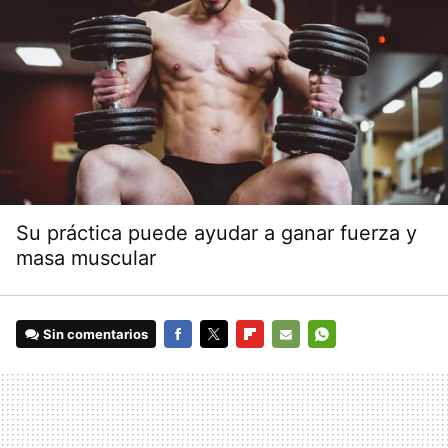
Su práctica puede ayudar a ganar fuerza y
masa muscular
Sin comentarios
FACEBOOK
TWITTER
FLIPBOARD
E-
WHATSAPP
MAIL