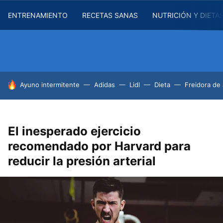
ENTRENAMIENTO
RECETAS SANAS
NUTRICIÓN Y DIETA
HOY SE HABLA DE
Ayuno intermitente
Adidas
Lidl
Dieta
Freidora de 
El inesperado ejercicio
recomendado por Harvard para
reducir la presión arterial