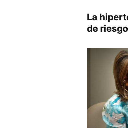
La hipert
de riesg