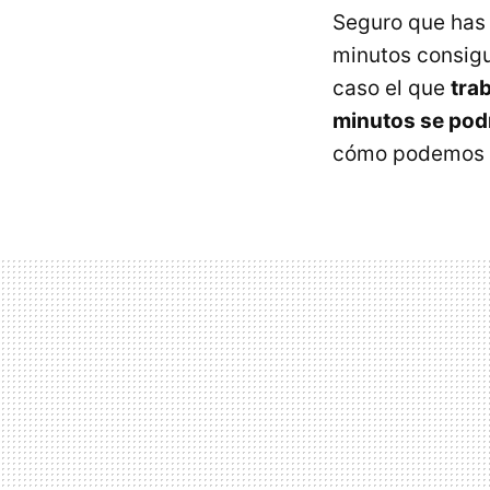
Seguro que has 
minutos consigu
caso el que
tra
minutos se podrí
cómo podemos h