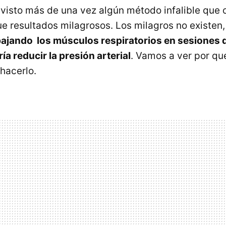
visto más de una vez algún método infalible que 
e resultados milagrosos. Los milagros no existen,
bajando los músculos respiratorios en sesiones 
a reducir la presión arterial
. Vamos a ver por qu
acerlo.