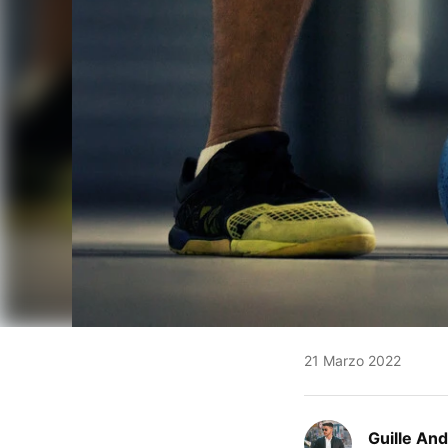
21 Marzo 2022
Guille An