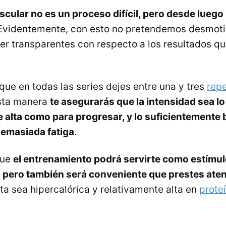
ular no es un proceso difícil, pero desde luego 
 Evidentemente, con esto no pretendemos desmotiv
r transparentes con respecto a los resultados q
que en todas las series dejes entre una y tres
repe
esta manera
te asegurarás que la intensidad sea lo
 alta como para progresar, y lo suficientemente
emasiada fatiga
.
que
el entrenamiento podrá servirte como estímul
pero también será conveniente que prestes atenc
a sea hipercalórica y relativamente alta en
prote