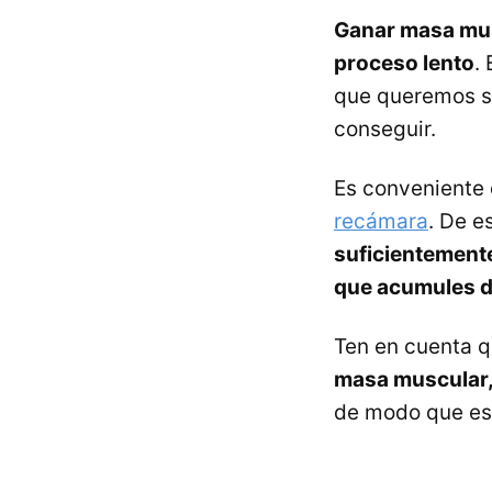
Ganar masa musc
proceso lento
.
que queremos se
conseguir.
Es conveniente 
recámara
. De 
suficientemente
que acumules d
Ten en cuenta 
masa muscular, 
de modo que est