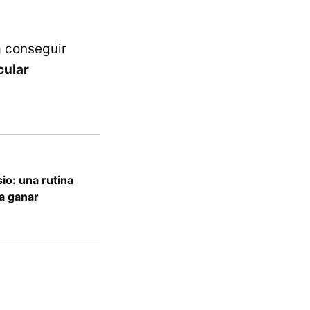
a conseguir
cular
io: una rutina
a ganar