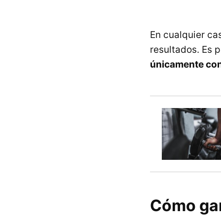
En cualquier ca
resultados. Es 
únicamente con
Cómo ga