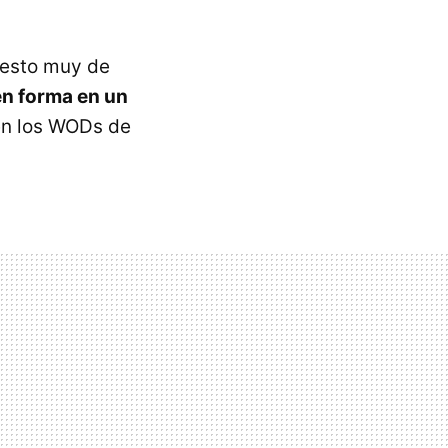
uesto muy de
n forma en un
en los WODs de