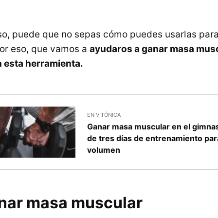
so, puede que no sepas cómo puedes usarlas par
por eso, que vamos a
ayudaros a ganar masa mus
 esta herramienta.
EN VITÓNICA
Ganar masa muscular en el gimnas
de tres días de entrenamiento par
volumen
nar masa muscular