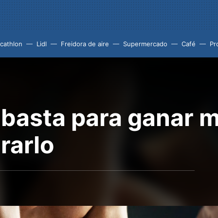
cathlon
Lidl
Freidora de aire
Supermercado
Café
Pr
l basta para ganar 
rarlo