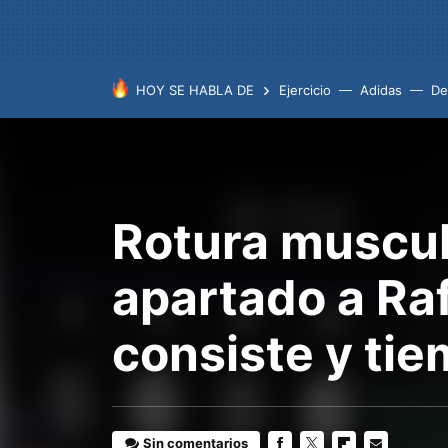
HOY SE HABLA DE
Ejercicio
Adidas
De
Rotura muscula
apartado a Ra
consiste y ti
Sin comentarios