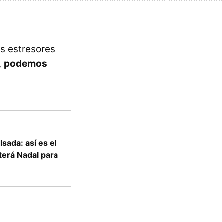
s estresores
,
podemos
sada: así es el
terá Nadal para