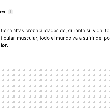
dreu
tiene altas probabilidades de, durante su vida, t
rticular, muscular, todo el mundo va a sufrir de, p
lor.