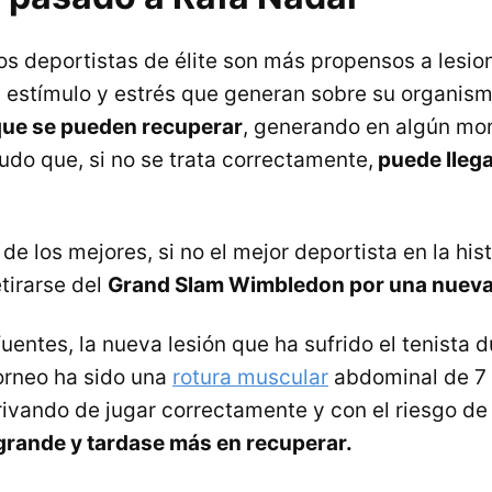
los deportistas de élite son más propensos a lesio
 estímulo y estrés que generan sobre su organis
que se pueden recuperar
, generando en algún mo
udo que, si no se trata correctamente,
puede llega
de los mejores, si no el mejor deportista en la his
tirarse del
Grand Slam Wimbledon por una nueva 
entes, la nueva lesión que ha sufrido el tenista 
torneo ha sido una
rotura muscular
abdominal de 7 m
privando de jugar correctamente y con el riesgo de
rande y tardase más en recuperar.