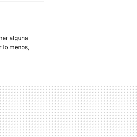
ener alguna
or lo menos,