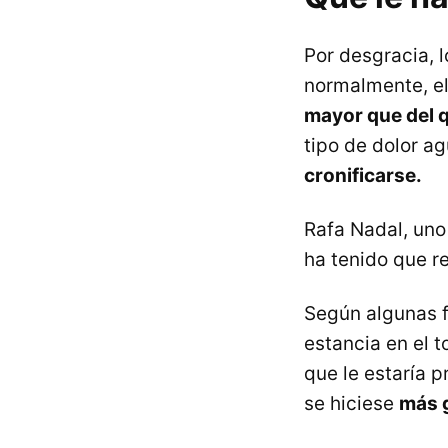
Por desgracia, 
normalmente, el
mayor que del 
tipo de dolor ag
cronificarse.
Rafa Nadal, uno 
ha tenido que re
Según algunas fu
estancia en el 
que le estaría 
se hiciese
más g