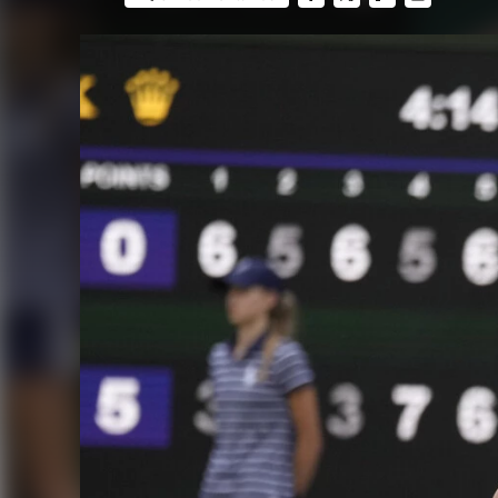
FACEBOOK
TWITTER
FLIPBOARD
E-
MAIL