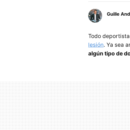
Guille An
Todo deportista 
lesión
. Ya sea a
algún tipo de do