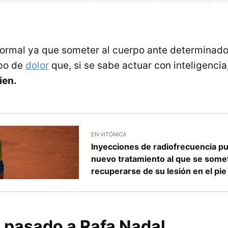
normal ya que someter al cuerpo ante determinado
ipo de
dolor
que, si se sabe actuar con inteligencia
ien.
EN VITÓNICA
Inyecciones de radiofrecuencia pul
nuevo tratamiento al que se some
recuperarse de su lesión en el pie
a pasado a Rafa Nadal