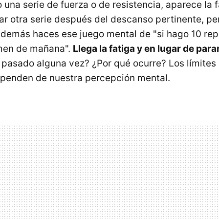
 una serie de fuerza o de resistencia, aparece la f
zar otra serie después del descanso pertinente, pe
además haces ese juego mental de "si hago 10 rep
men de mañana".
Llega la fatiga y en lugar de par
 pasado alguna vez? ¿Por qué ocurre? Los límites 
ependen de nuestra percepción mental.