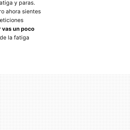
atiga y paras.
ro ahora sientes
eticiones
ar vas un poco
de la fatiga