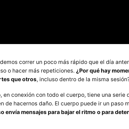
demos correr un poco más rápido que el día ante
so o hacer más repeticiones.
¿Por qué hay mome
tes que otros
, incluso dentro de la misma sesión
, en conexión con todo el cuerpo, tiene una seri
n de hacernos daño. El cuerpo puede ir un paso má
o envía mensajes para bajar el ritmo
o para dete