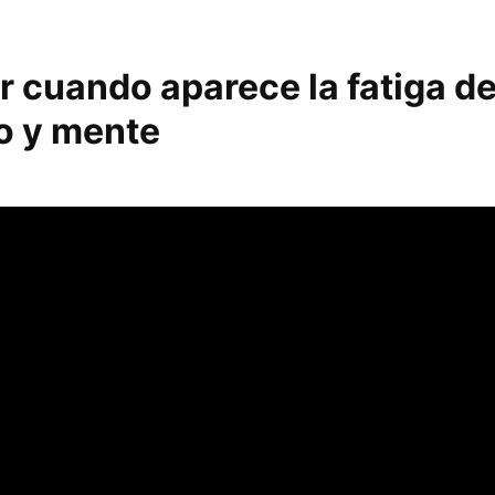
r cuando aparece la fatiga 
o y mente