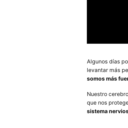
Algunos días po
levantar más pe
somos más fuer
Nuestro cerebro
que nos protege
sistema nervios