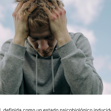
l, definida como un estado psicobiológico induc