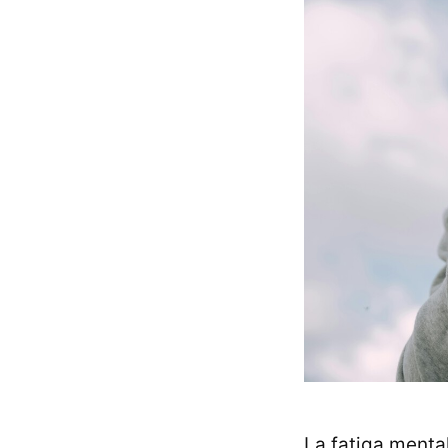
La fatiga menta