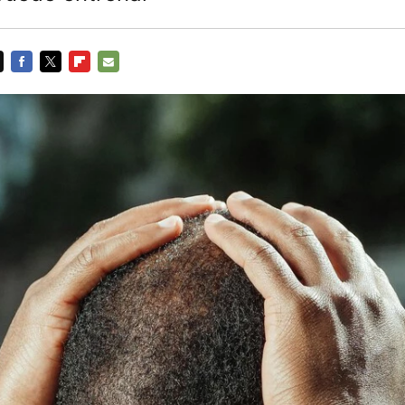
FACEBOOK
TWITTER
FLIPBOARD
E-
MAIL