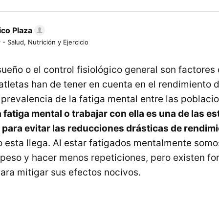
ico Plaza
 - Salud, Nutrición y Ejercicio
 sueño o el control fisiológico general son factores
atletas han de tener en cuenta en el rendimiento 
 prevalencia de la fatiga mental entre las poblaci
la fatiga mental o trabajar con ella es una de las es
 para evitar las reducciones drásticas de rendim
esta llega. Al estar fatigados mentalmente som
peso y hacer menos repeticiones, pero existen fo
ara mitigar sus efectos nocivos.