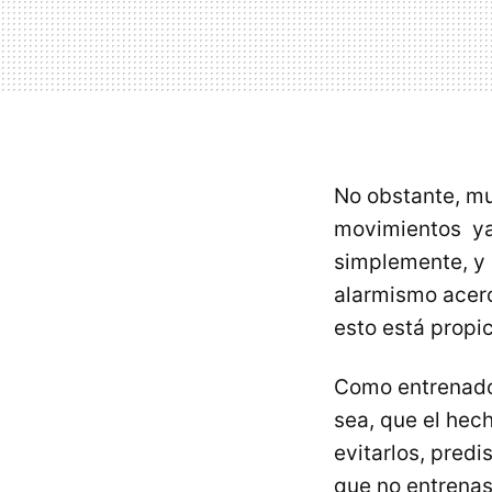
No obstante, m
movimientos ya
simplemente, y 
alarmismo acer
esto está propi
Como entrenado
sea, que el hech
evitarlos, pred
que no entrenas