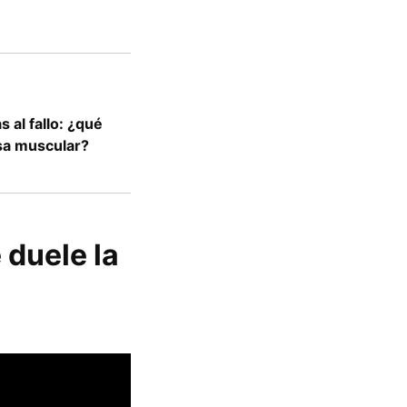
 al fallo: ¿qué
sa muscular?
 duele la