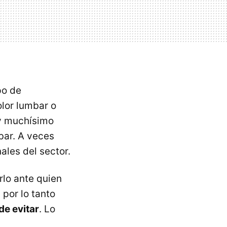
po de
lor lumbar o
ay muchísimo
bar. A veces
ales del sector.
lo ante quien
 por lo tanto
de evitar
. Lo