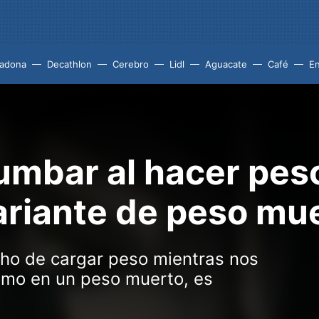
adona
Decathlon
Cerebro
Lidl
Aguacate
Café
En
 lumbar al hacer pe
ariante de peso mu
ho de cargar peso mientras nos
omo en un peso muerto, es