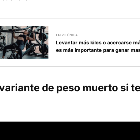
EN VITÓNICA
Levantar más kilos o acercarse más
es más importante para ganar ma
variante de peso muerto si te