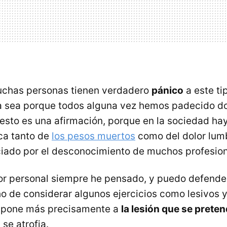
uchas personas tienen verdadero
pánico
a este ti
 sea porque todos alguna vez hemos padecido do
esto es una afirmación, porque en la sociedad h
ca tanto de
los pesos muertos
como del dolor lum
ciado por el desconocimiento de muchos profesion
r personal siempre he pensado, y puedo defender
o de considerar algunos ejercicios como lesivos y
ispone más precisamente a
la lesión que se preten
 se atrofia.