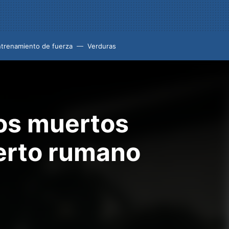
trenamiento de fuerza
Verduras
sos muertos
erto rumano