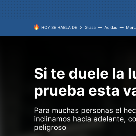
HOY SE HABLA DE
Grasa
Adidas
Merc
Si te duele la
prueba esta v
Para muchas personas el hec
inclinamos hacia adelante, c
peligroso