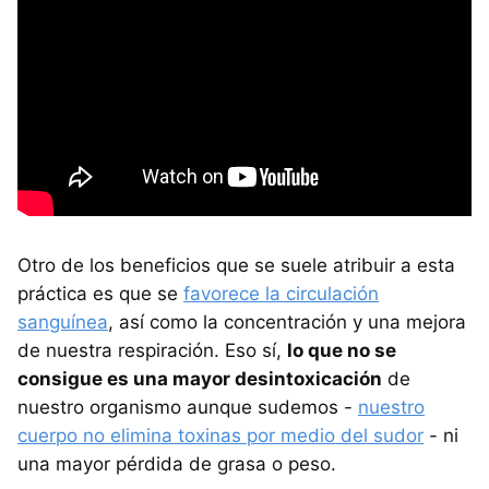
Otro de los beneficios que se suele atribuir a esta
práctica es que se
favorece la circulación
sanguínea
, así como la concentración y una mejora
de nuestra respiración. Eso sí,
lo que no se
consigue es una mayor desintoxicación
de
nuestro organismo aunque sudemos -
nuestro
cuerpo no elimina toxinas por medio del sudor
- ni
una mayor pérdida de grasa o peso.