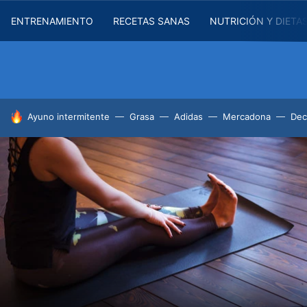
ENTRENAMIENTO
RECETAS SANAS
NUTRICIÓN Y DIETA
HOY SE HABLA DE
Ayuno intermitente
Grasa
Adidas
Mercadona
Dec