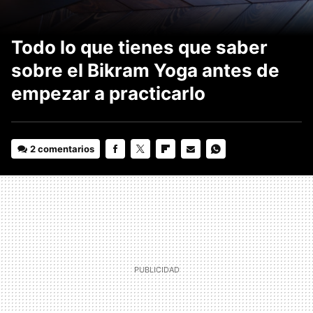
Todo lo que tienes que saber
sobre el Bikram Yoga antes de
empezar a practicarlo
2 comentarios
FACEBOOK
TWITTER
FLIPBOARD
E-
WHATSAPP
MAIL