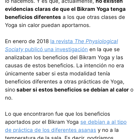
lo hacemos. Y es que, actualmente,
no existen
evidencias claras de que el Bikram Yoga tenga
beneficios diferentes
a los que otras clases de
Yoga sin calor puedan aportarnos.
En enero de 2018
la revista
The Physiological
Sociaty
publicó una investigación
en la que se
analizaban los beneficios del Bikram Yoga y las
causas de estos beneficios. La intención no era
únicamente saber si esta modalidad tenía
beneficios diferentes a otras prácticas de Yoga,
sino
saber si estos beneficios se debían al calor
o
no.
Lo que encontraron fue que los beneficios
aportados por el Bikram Yoga
se debían a al tipo
de práctica de los diferentes asanas
y no a la
temperatura de la sala. Es decir, podríamos