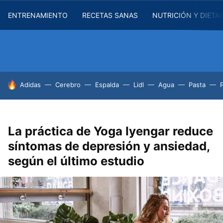
ENTRENAMIENTO
RECETAS SANAS
NUTRICIÓN Y DIETA
HOY SE HABLA DE
Adidas
Cerebro
Espalda
Lidl
Agua
Pasta
La práctica de Yoga Iyengar reduce
síntomas de depresión y ansiedad,
según el último estudio