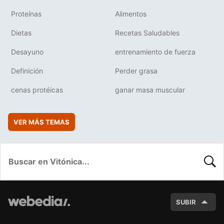
Proteínas
Alimentos
Dietas
Recetas Saludables
Desayuno
entrenamiento de fuerza
Definición
Perder grasa
cenas protéicas
ganar masa muscular
VER MÁS TEMAS
BUSC
SUBIR