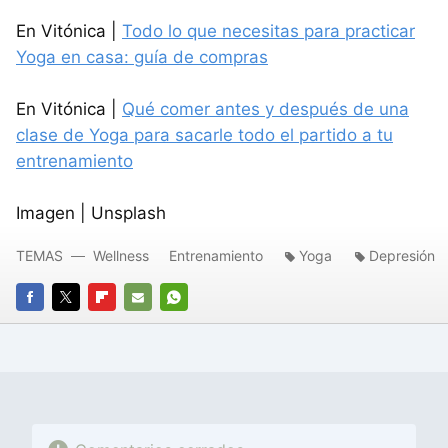
En Vitónica |
Todo lo que necesitas para practicar
Yoga en casa: guía de compras
En Vitónica |
Qué comer antes y después de una
clase de Yoga para sacarle todo el partido a tu
entrenamiento
Imagen | Unsplash
TEMAS
Wellness
Entrenamiento
Yoga
Depresión
FACEBOOK
TWITTER
FLIPBOARD
E-
WHATSAPP
MAIL