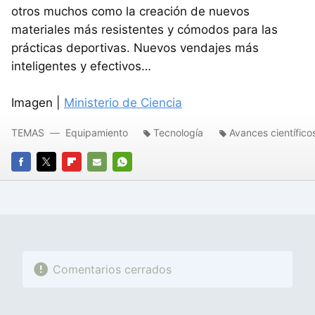
otros muchos como la creación de nuevos
materiales más resistentes y cómodos para las
prácticas deportivas. Nuevos vendajes más
inteligentes y efectivos…
Imagen |
Ministerio de Ciencia
TEMAS
Equipamiento
Tecnología
Avances científico
FACEBOOK
TWITTER
FLIPBOARD
E-
WHATSAPP
MAIL
Comentarios cerrados