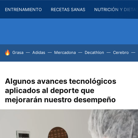
ENTRENAMIENTO
RECETAS SANAS
NUTRICIÓN Y DIETA
HOY SE HABLA DE
Grasa
Adidas
Mercadona
Decathlon
Cerebro
Algunos avances tecnológicos
aplicados al deporte que
mejorarán nuestro desempeño