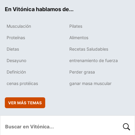
ok
e
am
rd
En Vitónica hablamos de...
Musculación
Pilates
Proteínas
Alimentos
Dietas
Recetas Saludables
Desayuno
entrenamiento de fuerza
Definición
Perder grasa
cenas protéicas
ganar masa muscular
VER MÁS TEMAS