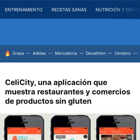
ENTRENAMIENTO
RECETAS SANAS
NUTRICIÓN Y DIETA
HOY SE HABLA DE
Grasa
Adidas
Mercadona
Decathlon
Cerebro
CeliCity, una aplicación que
muestra restaurantes y comercios
de productos sin gluten