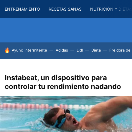
ENTRENAMIENTO
RECETAS SANAS
NUTRICIÓN Y DIETA
HOY SE HABLA DE
Ayuno intermitente
Adidas
Lidl
Dieta
Freidora de 
Instabeat, un dispositivo para
controlar tu rendimiento nadando