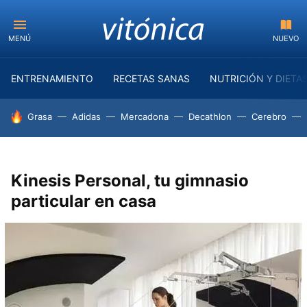
MENÚ
NUEVO
ENTRENAMIENTO
RECETAS SANAS
NUTRICIÓN Y DIETA
HOY SE HABLA DE
Grasa
Adidas
Mercadona
Decathlon
Cerebro
Kinesis Personal, tu gimnasio
particular en casa