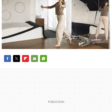
FACEBOOK
TWITTER
FLIPBOARD
E-
WHATSAPP
MAIL