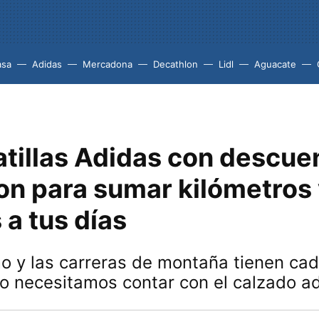
asa
Adidas
Mercadona
Decathlon
Lidl
Aguacate
atillas Adidas con descue
on para sumar kilómetros
 a tus días
o y las carreras de montaña tienen ca
ro necesitamos contar con el calzado 