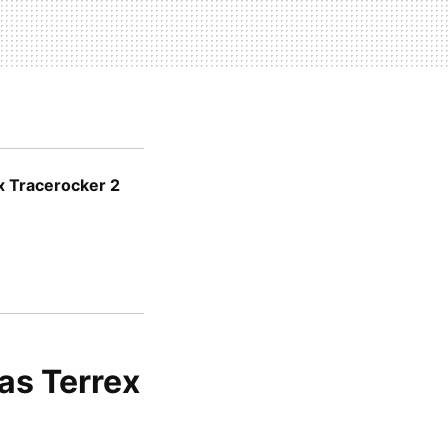
x Tracerocker 2
as Terrex