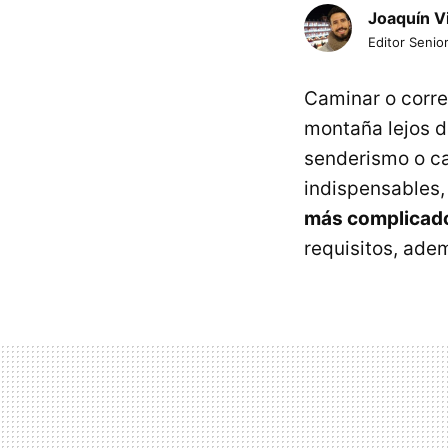
Joaquín V
Editor Senior
Caminar o corre
montaña lejos de
senderismo o ca
indispensables
más complicad
requisitos, ade