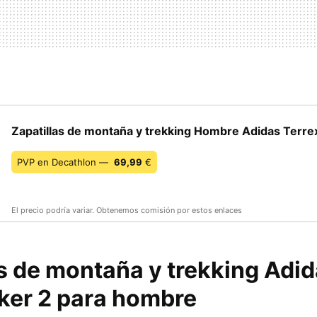
Zapatillas de montaña y trekking Hombre Adidas Terre
PVP en Decathlon —
69,99
€
El precio podría variar. Obtenemos comisión por estos enlaces
s de montaña y trekking Adid
ker 2 para hombre