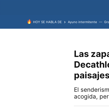
HOY SE HABLA DE
Ayuno intermitente
Gr
Las zap
Decathl
paisajes
El senderism
acogida, pe