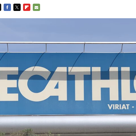
FACEBOOK
TWITTER
FLIPBOARD
E-
MAIL