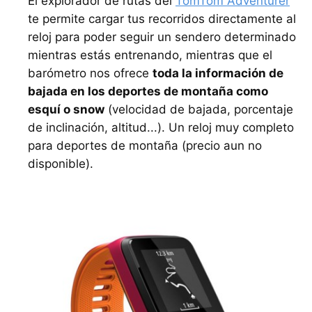
El explorador de rutas del
TomTom Adventurer
te permite cargar tus recorridos directamente al
reloj para poder seguir un sendero determinado
mientras estás entrenando, mientras que el
barómetro nos ofrece
toda la información de
bajada en los deportes de montaña como
esquí o snow
(velocidad de bajada, porcentaje
de inclinación, altitud...). Un reloj muy completo
para deportes de montaña (precio aun no
disponible).