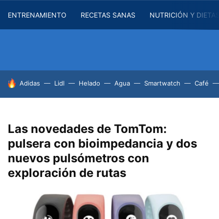
ENTRENAMIENTO
RECETAS SANAS
NUTRICIÓN Y DIETA
HOY SE HABLA DE
Adidas
Lidl
Helado
Agua
Smartwatch
Café
Las novedades de TomTom:
pulsera con bioimpedancia y dos
nuevos pulsómetros con
exploración de rutas