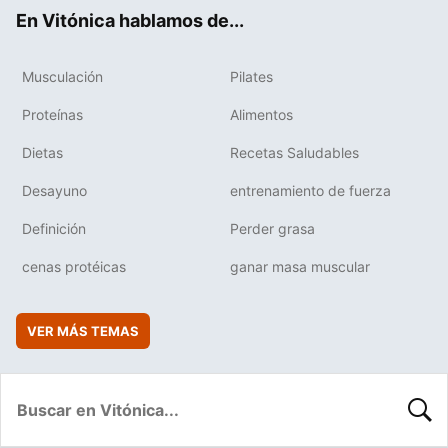
ok
e
am
rd
En Vitónica hablamos de...
Musculación
Pilates
Proteínas
Alimentos
Dietas
Recetas Saludables
Desayuno
entrenamiento de fuerza
Definición
Perder grasa
cenas protéicas
ganar masa muscular
VER MÁS TEMAS
BUSC