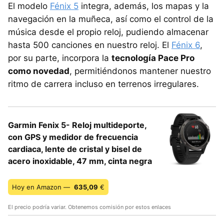
El modelo
Fénix 5
integra, además, los mapas y la
navegación en la muñeca, así como el control de la
música desde el propio reloj, pudiendo almacenar
hasta 500 canciones en nuestro reloj. El
Fénix 6
,
por su parte, incorpora la
tecnología Pace Pro
como novedad
, permitiéndonos mantener nuestro
ritmo de carrera incluso en terrenos irregulares.
Garmin Fenix 5- Reloj multideporte,
con GPS y medidor de frecuencia
cardiaca, lente de cristal y bisel de
acero inoxidable, 47 mm, cinta negra
Hoy en Amazon —
635,09
€
El precio podría variar. Obtenemos comisión por estos enlaces