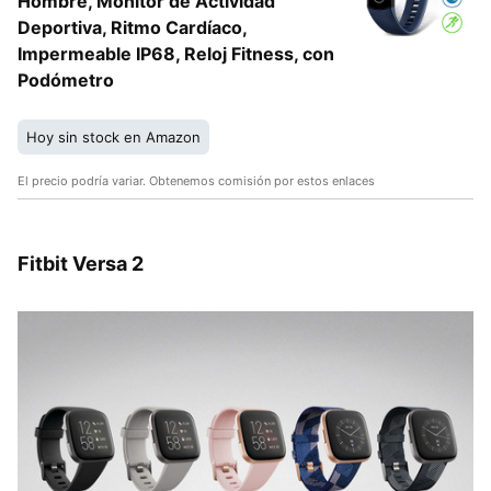
Hombre, Monitor de Actividad
Deportiva, Ritmo Cardíaco,
Impermeable IP68, Reloj Fitness, con
Podómetro
Hoy sin stock en Amazon
El precio podría variar. Obtenemos comisión por estos enlaces
Fitbit Versa 2