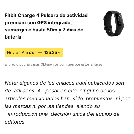
Fitbit Charge 4 Pulsera de actividad
premium con GPS integrado,
sumergible hasta 50m y 7 dias de
batería
Hoy en Amazon —
125,25
€
El precio podría variar. Obtenemos comisión por estos enlaces
Nota: algunos de los enlaces aquí publicados son
de afiliados. A pesar de ello, ninguno de los
artículos mencionados han sido propuestos ni por
las marcas ni por las tiendas, siendo su
introducción una decisión única del equipo de
editores.