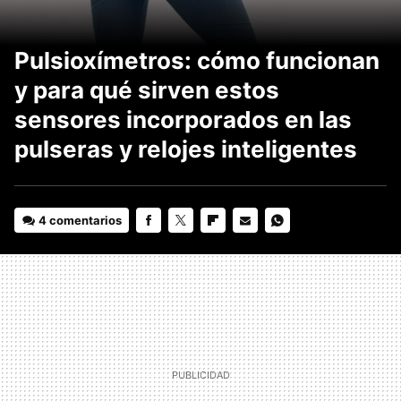
Pulsioxímetros: cómo funcionan
y para qué sirven estos
sensores incorporados en las
pulseras y relojes inteligentes
4 comentarios
FACEBOOK
TWITTER
FLIPBOARD
E-
WHATSAPP
MAIL