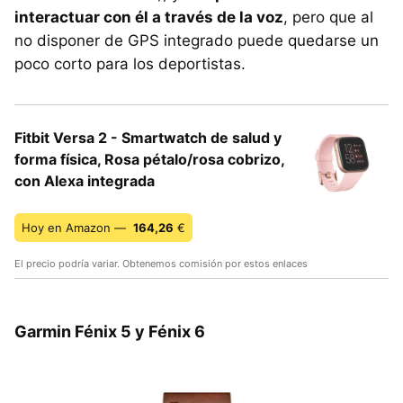
interactuar con él a través de la voz
, pero que al
no disponer de GPS integrado puede quedarse un
poco corto para los deportistas.
Fitbit Versa 2 - Smartwatch de salud y
forma física, Rosa pétalo/rosa cobrizo,
con Alexa integrada
Hoy en Amazon —
164,26
€
El precio podría variar. Obtenemos comisión por estos enlaces
Garmin Fénix 5 y Fénix 6