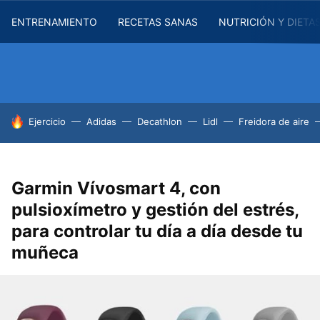
ENTRENAMIENTO
RECETAS SANAS
NUTRICIÓN Y DIETA
HOY SE HABLA DE
Ejercicio
Adidas
Decathlon
Lidl
Freidora de aire
Garmin Vívosmart 4, con
pulsioxímetro y gestión del estrés,
para controlar tu día a día desde tu
muñeca