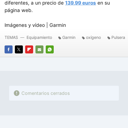
diferentes, a un precio de
139,99 euros
en su
página web.
Imágenes y vídeo | Garmin
TEMAS
Equipamiento
Garmin
oxígeno
Pulsera
FACEBOOK
TWITTER
FLIPBOARD
E-
WHATSAPP
MAIL
Comentarios cerrados