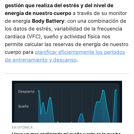
gestión que realiza del estrés y del nivel de
energía de nuestro cuerpo
a través de su monitor
de energía
Body Battery
: con una combinación de
los datos de estrés, variabilidad de la frecuencia
cardiaca (VFC), sueño y actividad física nos
permite calcular las reservas de energía de nuestro
cuerpo para
planificar eficientemente los períodos
de entrenamiento y descanso
.
EN VITÓNICA
Llevo un mes analizando mi sueño y esto es lo que he