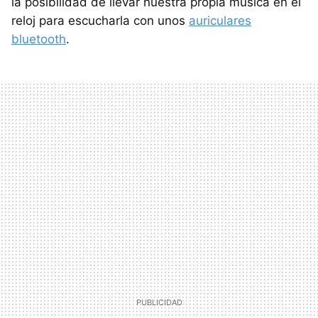
la posibilidad de llevar nuestra propia música en el
reloj para escucharla con unos
auriculares
bluetooth
.