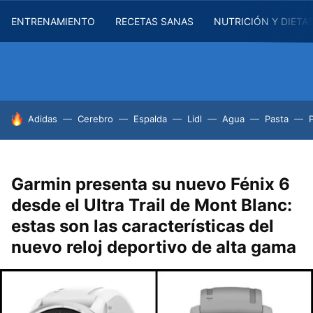
ENTRENAMIENTO
RECETAS SANAS
NUTRICIÓN Y DIETA
HOY SE HABLA DE
Adidas
Cerebro
Espalda
Lidl
Agua
Pasta
Garmin presenta su nuevo Fénix 6
desde el Ultra Trail de Mont Blanc:
estas son las características del
nuevo reloj deportivo de alta gama