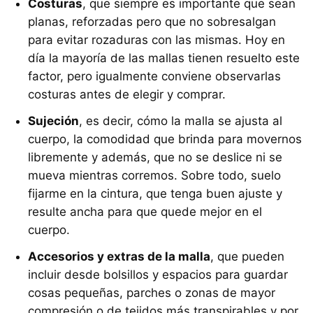
Costuras
, que siempre es importante que sean
planas, reforzadas pero que no sobresalgan
para evitar rozaduras con las mismas. Hoy en
día la mayoría de las mallas tienen resuelto este
factor, pero igualmente conviene observarlas
costuras antes de elegir y comprar.
Sujeción
, es decir, cómo la malla se ajusta al
cuerpo, la comodidad que brinda para movernos
libremente y además, que no se deslice ni se
mueva mientras corremos. Sobre todo, suelo
fijarme en la cintura, que tenga buen ajuste y
resulte ancha para que quede mejor en el
cuerpo.
Accesorios y extras de la malla
, que pueden
incluir desde bolsillos y espacios para guardar
cosas pequeñas, parches o zonas de mayor
compresión o de tejidos más transpirables y por