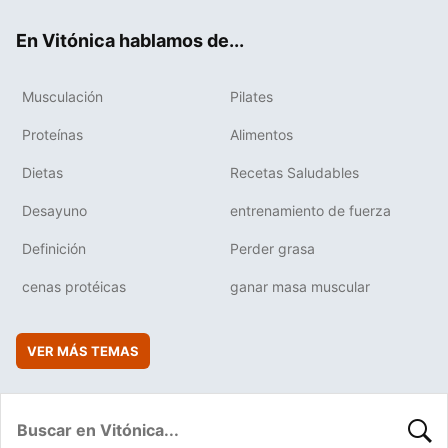
ok
e
am
rd
En Vitónica hablamos de...
Musculación
Pilates
Proteínas
Alimentos
Dietas
Recetas Saludables
Desayuno
entrenamiento de fuerza
Definición
Perder grasa
cenas protéicas
ganar masa muscular
VER MÁS TEMAS