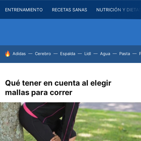
ENTRENAMIENTO
RECETAS SANAS
NUTRICIÓN Y DIETA
HOY SE HABLA DE
Adidas
Cerebro
Espalda
Lidl
Agua
Pasta
Qué tener en cuenta al elegir
mallas para correr