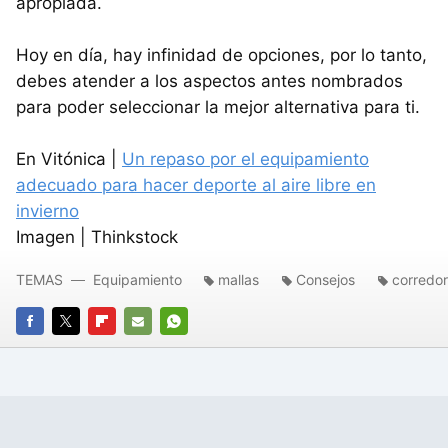
apropiada.
Hoy en día, hay infinidad de opciones, por lo tanto,
debes atender a los aspectos antes nombrados
para poder seleccionar la mejor alternativa para ti.
En Vitónica |
Un repaso por el equipamiento
adecuado para hacer deporte al aire libre en
invierno
Imagen | Thinkstock
TEMAS
Equipamiento
mallas
Consejos
corredo
FACEBOOK
TWITTER
FLIPBOARD
E-
WHATSAPP
MAIL