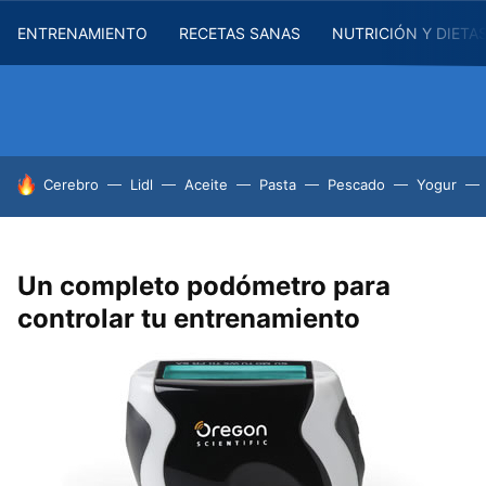
ENTRENAMIENTO
RECETAS SANAS
NUTRICIÓN Y DIETA
HOY SE HABLA DE
Cerebro
Lidl
Aceite
Pasta
Pescado
Yogur
Un completo podómetro para
controlar tu entrenamiento