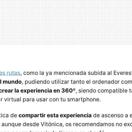
es rutas
, como la ya mencionada subida al Everest
el mundo
, pudiendo utilizar tanto el ordenador co
crear la experiencia en 360º
, siendo compatible t
r virtual para usar con tu smartphone.
tica de
compartir esta experiencia
de ascenso a 
, aunque desde Vitónica, os recomendamos no exc