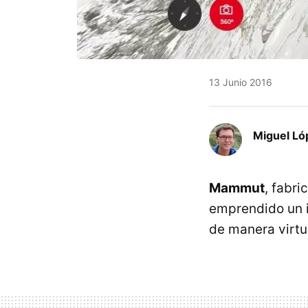
13 Junio 2016
Miguel Ló
Mammut
, fabr
emprendido un i
de manera virtu