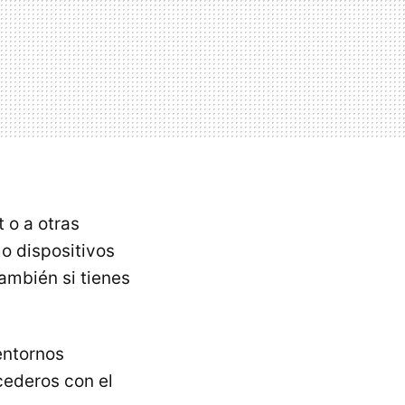
 o a otras
mo dispositivos
ambién si tienes
entornos
ederos con el