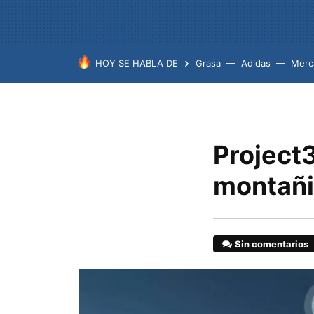
HOY SE HABLA DE
Grasa
Adidas
Merc
Project3
montañi
Sin comentarios