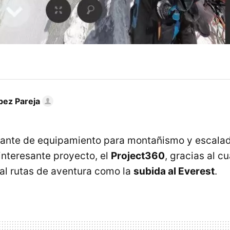
pez Pareja
icante de equipamiento para montañismo y escalad
nteresante proyecto, el
Project360
, gracias al c
al rutas de aventura como la
subida al Everest
.