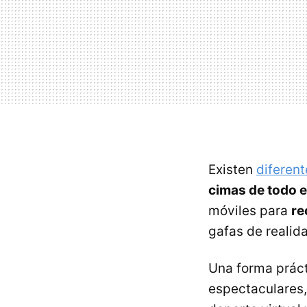
Existen
diferent
cimas de todo 
móviles para
re
gafas de realida
Una forma prác
espectaculares