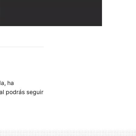
a, ha
ual podrás seguir