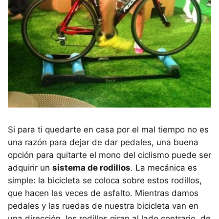
Si para ti quedarte en casa por el mal tiempo no es
una razón para dejar de dar pedales, una buena
opción para quitarte el mono del ciclismo puede ser
adquirir un
sistema de rodillos
. La mecánica es
simple: la bicicleta se coloca sobre estos rodillos,
que hacen las veces de asfalto. Mientras damos
pedales y las ruedas de nuestra bicicleta van en
una dirección, los rodillos giran al lado contrario, de