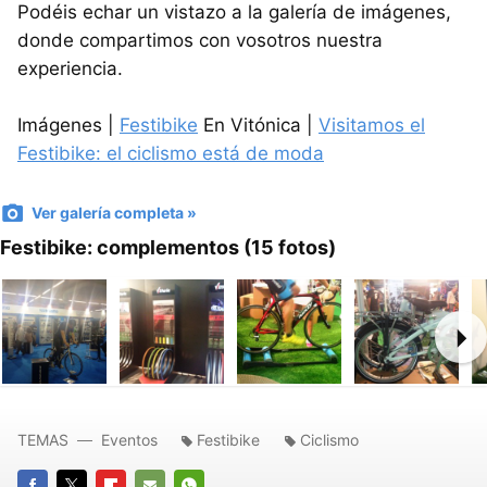
Podéis echar un vistazo a la galería de imágenes,
donde compartimos con vosotros nuestra
experiencia.
Imágenes |
Festibike
En Vitónica |
Visitamos el
Festibike: el ciclismo está de moda
Ver galería completa »
Festibike: complementos (15 fotos)
Ne
TEMAS
Eventos
Festibike
Ciclismo