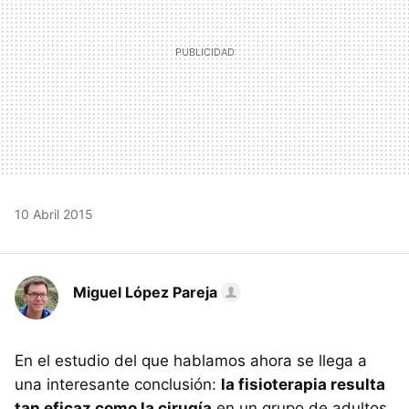
10 Abril 2015
Miguel López Pareja
En el estudio del que hablamos ahora se llega a
una interesante conclusión:
la fisioterapia resulta
tan eficaz como la cirugía
en un grupo de adultos