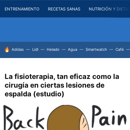
ENTRENAMIENTO
RECETAS SANAS
NUTRICIÓN Y DIETA
HOY SE HABLA DE
Adidas
Lidl
Helado
Agua
Smartwatch
Café
La fisioterapia, tan eficaz como la
cirugía en ciertas lesiones de
espalda (estudio)