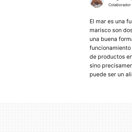
Colaborador
El mar es una f
marisco son dos
una buena forma
funcionamiento 
de productos en
sino precisament
puede ser un al