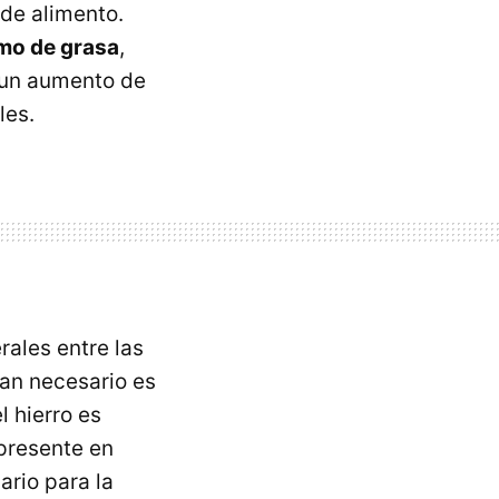
 de alimento.
mo de grasa
,
 un aumento de
les.
rales entre las
tan necesario es
 hierro es
 presente en
ario para la