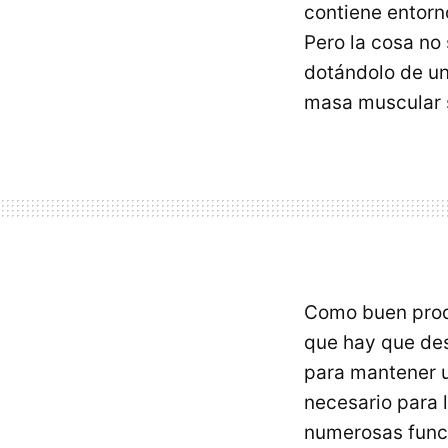
contiene entorn
Pero la cosa no
dotándolo de un
masa muscular s
Como buen produ
que hay que de
para mantener u
necesario para 
numerosas funci