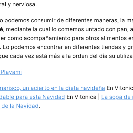
al y nerviosa.
 lo podemos consumir de diferentes maneras, la má
té
, mediante la cual lo comemos untado con pan, 
ser como acompañamiento para otros alimentos en
. Lo podemos encontrar en diferentes tiendas y g
que cada vez está más a la orden del día su utiliz
 Playami
marisco, un acierto en la dieta navideña
En Vitonic
dable para esta Navidad
En Vitonica |
La sopa de 
o de la Navidad
.