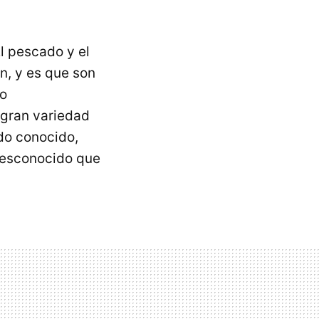
l pescado y el
n, y es que son
to
 gran variedad
do conocido,
desconocido que