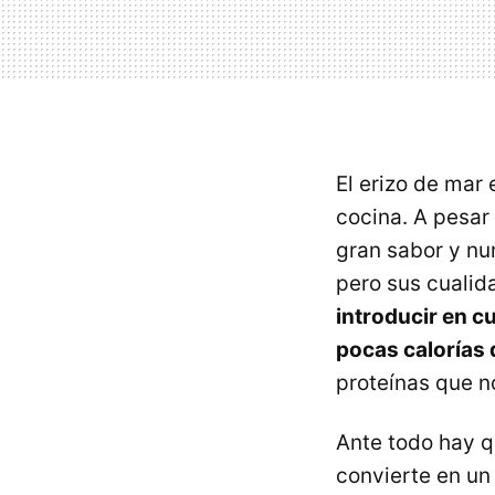
El erizo de mar
cocina. A pesar
gran sabor y nu
pero sus cualid
introducir en c
pocas calorías 
proteínas que n
Ante todo hay q
convierte en un