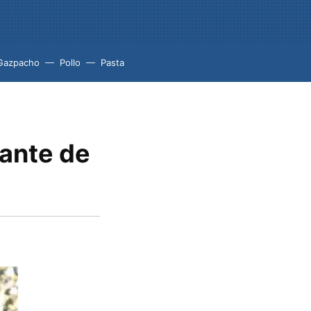
Gazpacho
Pollo
Pasta
tante de