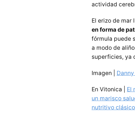
actividad cerebr
El erizo de mar
en forma de pa
fórmula puede 
a modo de aliño
superficies, ya 
Imagen |
Danny
En Vitonica |
El 
un marisco salu
nutritivo clásic