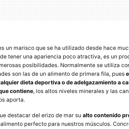
 es un marisco que se ha utilizado desde hace mu
 de tener una apariencia poco atractiva, es un pr
merosas posibilidades. Normalmente se utiliza co
ades son las de un alimento de primera fila, pues
e
ualquier dieta deportiva o de adelgazamiento a ca
que contiene
, los altos niveles minerales y las ca
os aporta.
ue destacar del erizo de mar su
alto contenido pr
 alimento perfecto para nuestros músculos. Conc