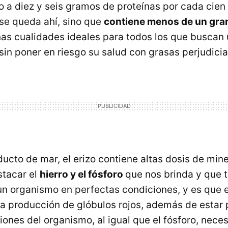
o a diez y seis gramos de proteínas por cada cien
 se queda ahí, sino que
contiene menos de un gra
as cualidades ideales para todos los que buscan
in poner en riesgo su salud con grasas perjudicia
cto de mar, el erizo contiene altas dosis de mine
stacar el
hierro y el fósforo
que nos brinda y que 
n organismo en perfectas condiciones, y es que el
la producción de glóbulos rojos, además de estar
ones del organismo, al igual que el fósforo, neces