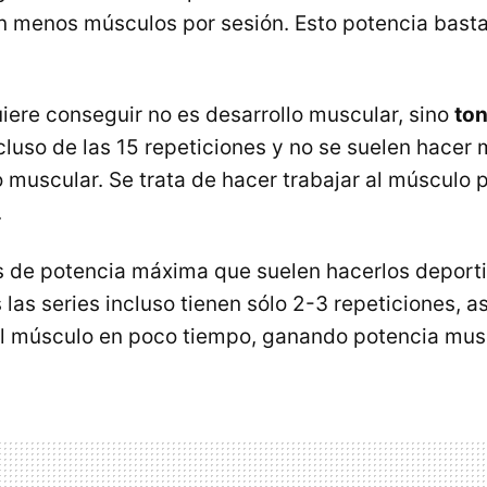
 menos músculos por sesión. Esto potencia basta
uiere conseguir no es desarrollo muscular, sino
ton
ncluso de las 15 repeticiones y no se suelen hacer
o muscular. Se trata de hacer trabajar al músculo 
.
s de potencia máxima que suelen hacerlos deport
as series incluso tienen sólo 2-3 repeticiones, as
 al músculo en poco tiempo, ganando potencia mus