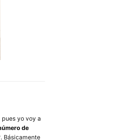
 pues yo voy a
 número de
?
. Básicamente