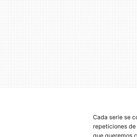
Cada serie se c
repeticiones de
que queremos co