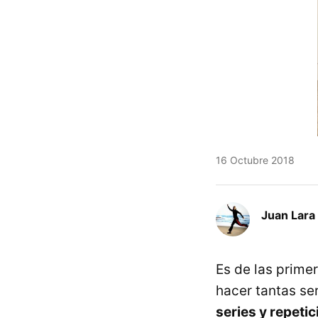
16 Octubre 2018
Juan Lara
Es de las prime
hacer tantas se
series y repeti