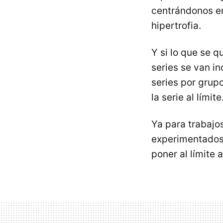
centrándonos en
hipertrofia.
Y si lo que se q
series se van i
series por grup
la serie al límite
Ya para trabajo
experimentados l
poner al límite