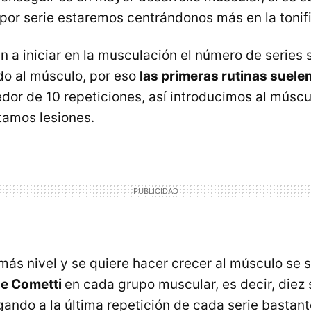
por serie estaremos centrándonos más en la tonif
n a iniciar en la musculación el número de series
do al músculo, por eso
las primeras rutinas suele
dor de 10 repeticiones, así introducimos al múscu
itamos lesiones.
ás nivel y se quiere hacer crecer al músculo se s
de Cometti
en cada grupo muscular, es decir, diez 
egando a la última repetición de cada serie bastan