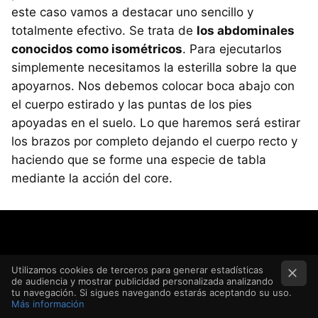
este caso vamos a destacar uno sencillo y
totalmente efectivo. Se trata de
los abdominales
conocidos como isométricos
. Para ejecutarlos
simplemente necesitamos la esterilla sobre la que
apoyarnos. Nos debemos colocar boca abajo con
el cuerpo estirado y las puntas de los pies
apoyadas en el suelo. Lo que haremos será estirar
los brazos por completo dejando el cuerpo recto y
haciendo que se forme una especie de tabla
mediante la acción del core.
Utilizamos cookies de terceros para generar estadísticas
de audiencia y mostrar publicidad personalizada analizando
tu navegación. Si sigues navegando estarás aceptando su uso.
Más información