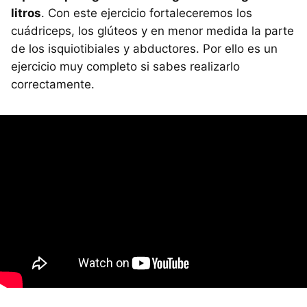
litros
. Con este ejercicio fortaleceremos los
cuádriceps, los glúteos y en menor medida la parte
de los isquiotibiales y abductores. Por ello es un
ejercicio muy completo si sabes realizarlo
correctamente.